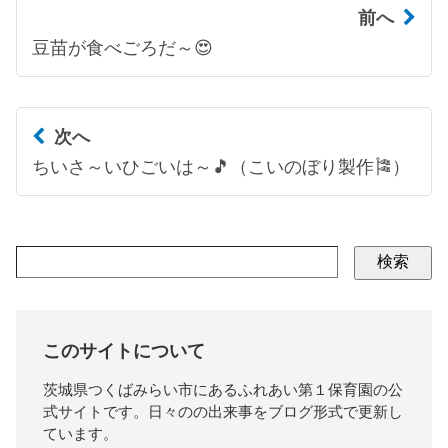
前へ
豆苗が食べごろだ～😍
次へ
ちいさ～いひごいは～🎵（こいのぼり製作🎏）
検索
このサイトについて
茨城県つくばみらい市にあるふれあい第１保育園の公
式サイトです。日々のの出来事をブログ形式で更新し
ています。