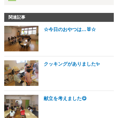
関連記事
☆今日のおやつは…🐰☆
クッキングがありました✨
献立を考えました😋