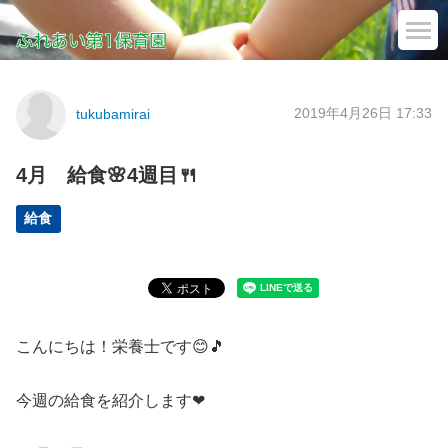
2019年4月26日 17:33
tukubamirai
4月 給食🌸4週目🍴
給食
こんにちは！栄養士です😊🎵
今週の給食を紹介します❤