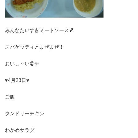
みんなだいすきミートソース💕
スパゲッティとまぜまぜ！
おいし～い😍✨
♥4月23日♥
ご飯
タンドリーチキン
わかめサラダ