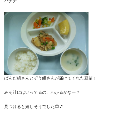
バナナ
ぱんだ組さんとぞう組さんが届けてくれた豆苗！
みそ汁にはいってるの、わかるかなー？
見つけると嬉しそうでした😊🎵