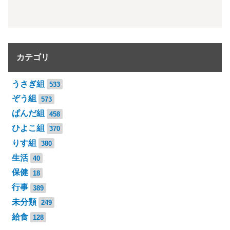
カテゴリ
うさぎ組
533
ぞう組
573
ぱんだ組
458
ひよこ組
370
りす組
380
生活
40
保健
18
行事
389
未分類
249
給食
128