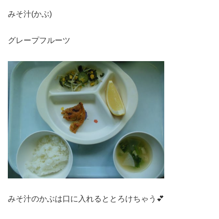
みそ汁(かぶ)
グレープフルーツ
みそ汁のかぶは口に入れるととろけちゃう💕