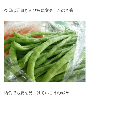
今日は五目きんぴらに変身したのさ😁
給食でも夏を見つけていこうね😆❤