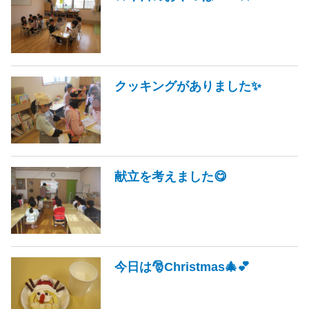
クッキングがありました✨
献立を考えました😋
今日は🎅Christmas🎄💕