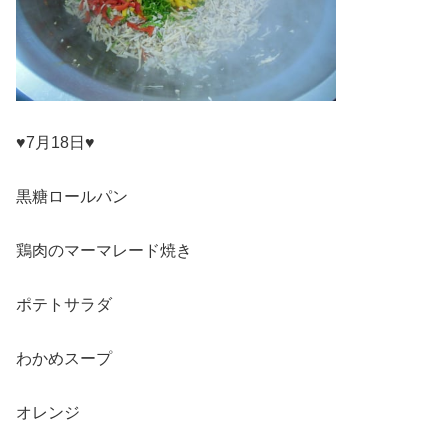
♥7月18日♥
黒糖ロールパン
鶏肉のマーマレード焼き
ポテトサラダ
わかめスープ
オレンジ