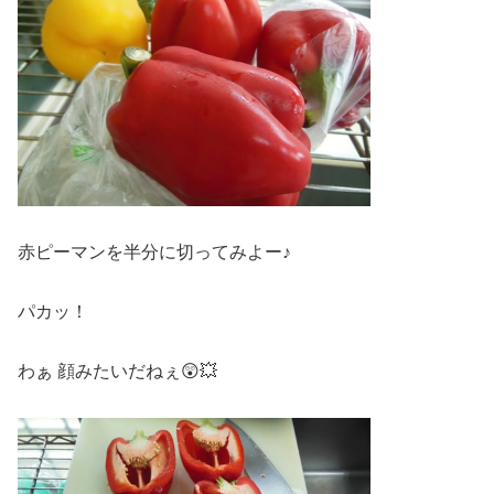
赤ピーマンを半分に切ってみよー♪
パカッ！
わぁ 顔みたいだねぇ😲💥