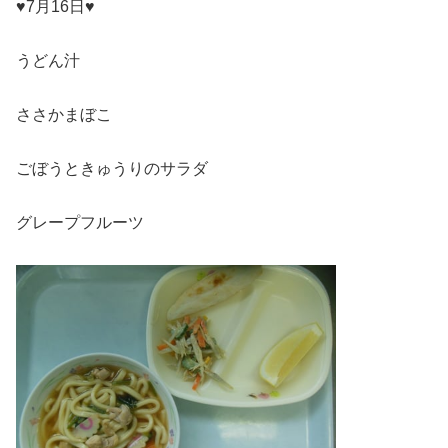
♥7月16日♥
うどん汁
ささかまぼこ
ごぼうときゅうりのサラダ
グレープフルーツ