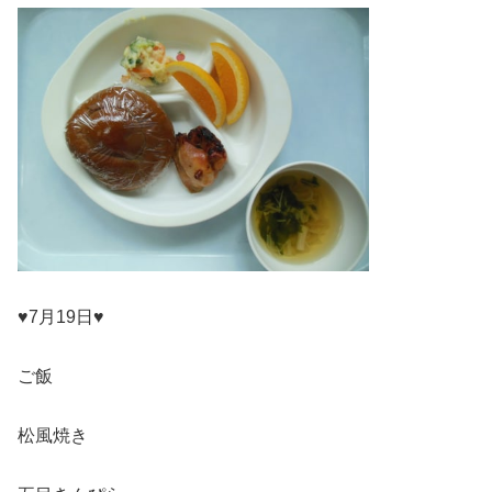
♥7月19日♥
ご飯
松風焼き