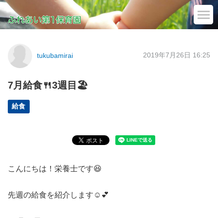
2019年7月26日 16:25
tukubamirai
7月給食🍴3週目🏖
給食
こんにちは！栄養士です😆
先週の給食を紹介します☺💕