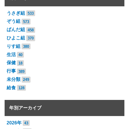
うさぎ組
533
ぞう組
573
ぱんだ組
458
ひよこ組
370
りす組
380
生活
40
保健
18
行事
389
未分類
249
給食
128
年別アーカイブ
2026年
43