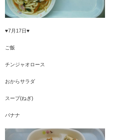
♥7月17日♥
ご飯
チンジャオロース
おからサラダ
スープ(ねぎ)
バナナ