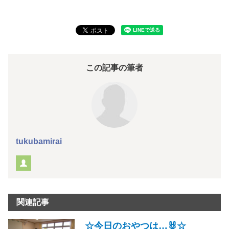
この記事の筆者
tukubamirai
関連記事
☆今日のおやつは…🐰☆