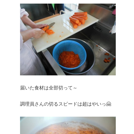
届いた食材は全部切って～
調理員さんの切るスピードは超はやいっ🤗