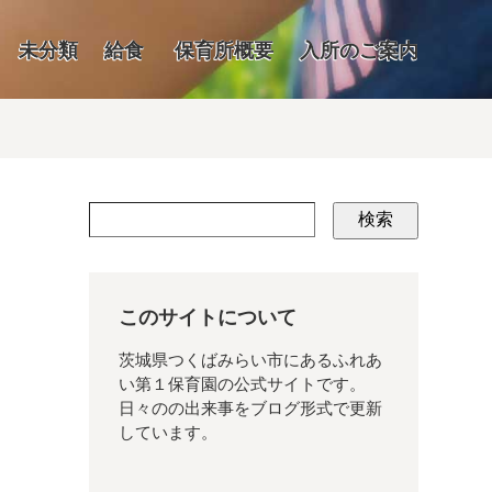
未分類
給食
保育所概要
入所のご案内
検索
このサイトについて
茨城県つくばみらい市にあるふれあ
い第１保育園の公式サイトです。
日々のの出来事をブログ形式で更新
しています。