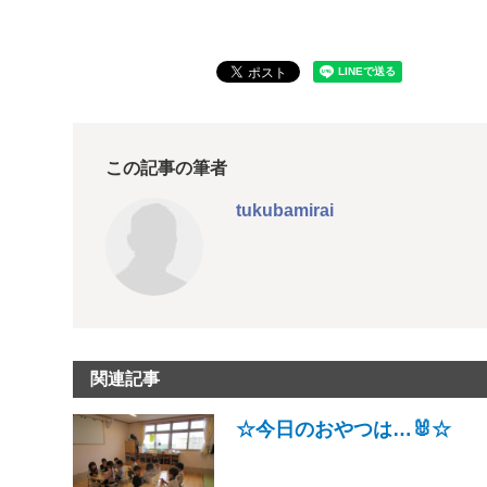
この記事の筆者
tukubamirai
関連記事
☆今日のおやつは…🐰☆