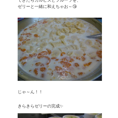
できたらカルピスとフルーツを、
ゼリーと一緒に和えちゃお～😘
じゃ～ん！！
きらきらゼリーの完成✨