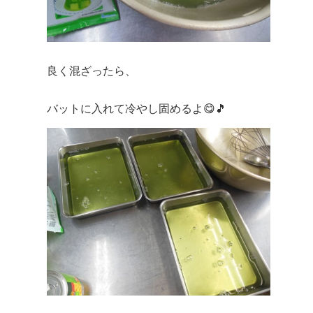
良く混ざったら、
バットに入れて冷やし固めるよ😋🎵