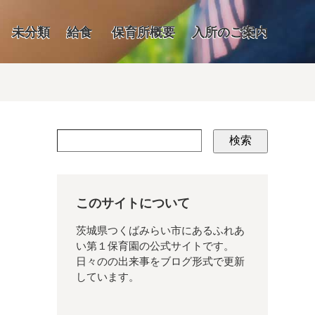
未分類
給食
保育所概要
入所のご案内
検索
このサイトについて
茨城県つくばみらい市にあるふれあ
い第１保育園の公式サイトです。
日々のの出来事をブログ形式で更新
しています。