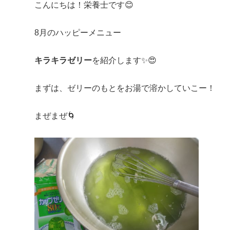
こんにちは！栄養士です😊
8月のハッピーメニュー
キラキラゼリー
を紹介します✨😍
まずは、ゼリーのもとをお湯で溶かしていこー！
まぜまぜ🌀