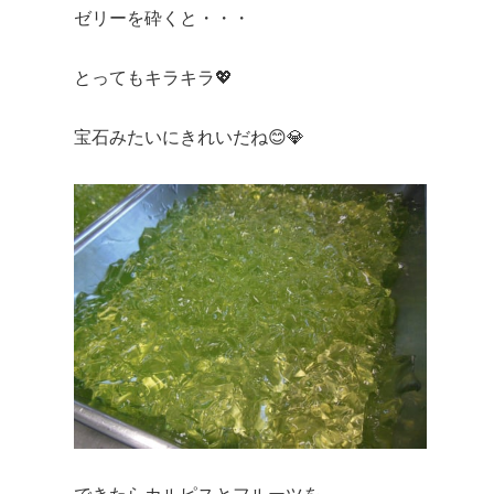
ゼリーを砕くと・・・
とってもキラキラ💖
宝石みたいにきれいだね😊💎