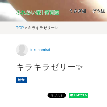
うさぎ組
ぞう組
TOP
> キラキラゼリー✨
tukubamirai
キラキラゼリー✨
給食