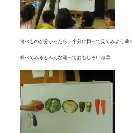
食べものが分かったら、半分に切って見てみよう😁
並べてみるとみんな違っておもしろいね😊