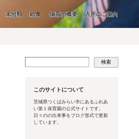
未分類
給食
保育所概要
入所のご案内
検索
このサイトについて
茨城県つくばみらい市にあるふれあ
い第１保育園の公式サイトです。
日々のの出来事をブログ形式で更新
しています。