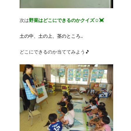
次は
野菜はどこにできるのかクイズ☺💓
土の中、土の上、茎のところ..
どこにできるのか当ててみよう🎵