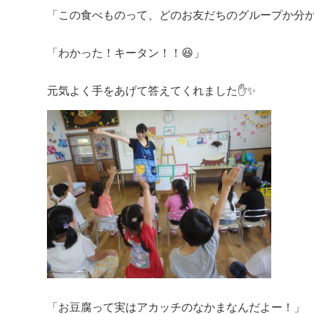
「この食べものって、どのお友だちのグループか分
「わかった！キータン！！😆」
元気よく手をあげて答えてくれました✋✨
「お豆腐って実はアカッチのなかまなんだよー！」