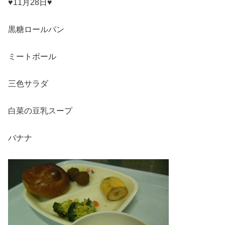
♥11月28日♥
黒糖ロールパン
ミートボール
三色サラダ
白菜の豆乳スープ
バナナ