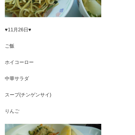
♥11月26日♥
ご飯
ホイコーロー
中華サラダ
スープ(チンゲンサイ)
りんご