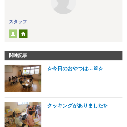
スタッフ
関連記事
☆今日のおやつは…🐰☆
クッキングがありました✨