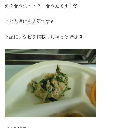
え？合うの・・？ 合うんです！🥰
こども達にも人気です♥
下記にレシピを掲載しちゃったぞ😆🤲