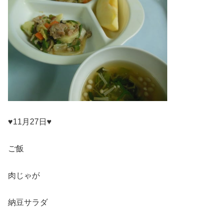
♥11月27日♥
ご飯
肉じゃが
納豆サラダ