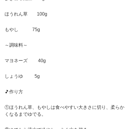
ほうれん草 100g
もやし 75g
～調味料～
マヨネーズ 40g
しょうゆ 5g
🎵作り方
①ほうれん草、もやしは食べやすい大きさに切り、柔らか
くなるまでゆでる。