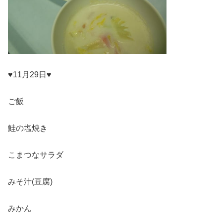
♥11月29日♥
ご飯
鮭の塩焼き
こまつなサラダ
みそ汁(豆腐)
みかん