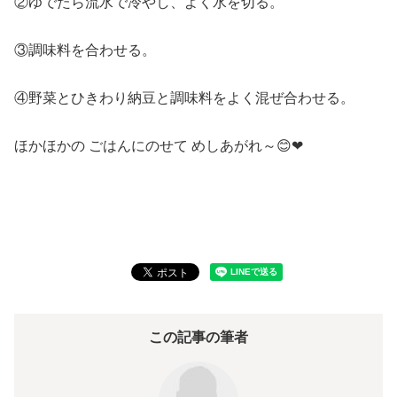
②ゆでたら流水で冷やし、よく水を切る。
③調味料を合わせる。
④野菜とひきわり納豆と調味料をよく混ぜ合わせる。
ほかほかの ごはんにのせて めしあがれ～😊❤
この記事の筆者