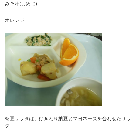
みそ汁(しめじ)
オレンジ
納豆サラダは、ひきわり納豆とマヨネーズを合わせたサラ
ダ！