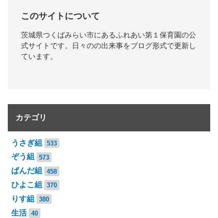
このサイトについて
茨城県つくばみらい市にあるふれあい第１保育園の公
式サイトです。日々のの出来事をブログ形式で更新し
ています。
カテゴリ
うさぎ組
533
ぞう組
573
ぱんだ組
458
ひよこ組
370
りす組
380
生活
40