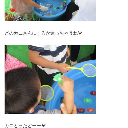
どのカニさんにするか迷っちゃうね🦀
カニとったどーー🦀