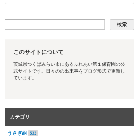
検索
このサイトについて
茨城県つくばみらい市にあるふれあい第１保育園の公
式サイトです。日々のの出来事をブログ形式で更新し
ています。
カテゴリ
うさぎ組
533