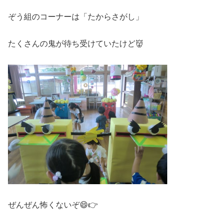
ぞう組のコーナーは「たからさがし」
たくさんの鬼が待ち受けていたけど👹
ぜんぜん怖くないぞ😄👉