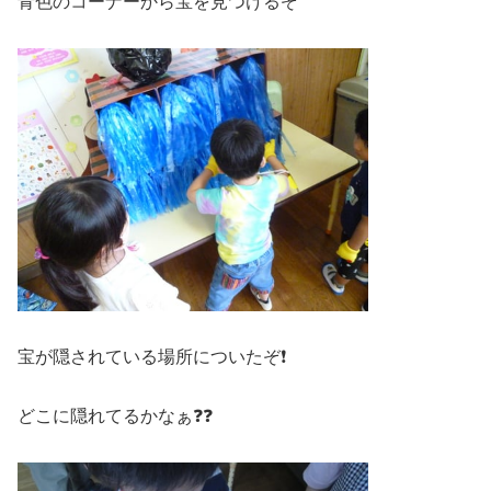
青色のコーナーから宝を見つけるぞ
宝が隠されている場所についたぞ❗
どこに隠れてるかなぁ❓❓