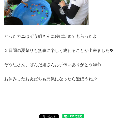
とったカニはぞう組さんに袋に詰めてもらったよ
２日間の夏祭りも無事に楽しく終わることが出来ました💖
ぞう組さん、ぱんだ組さんお手伝いありがとう😆👍
お休みしたお友だちも元気になったら遊ぼうね🎶