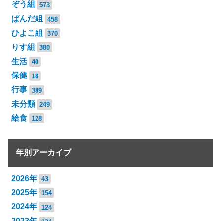
ぞう組
573
ぱんだ組
458
ひよこ組
370
りす組
380
生活
40
保健
18
行事
389
未分類
249
給食
128
年別アーカイブ
2026年
43
2025年
154
2024年
124
2023年