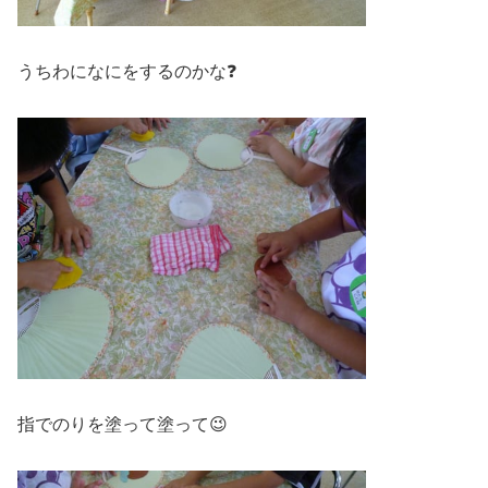
うちわになにをするのかな❓
指でのりを塗って塗って😉