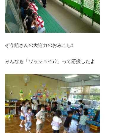
ぞう組さんの大迫力のおみこし❗
みんなも「ワッショイ🎶」って応援したよ