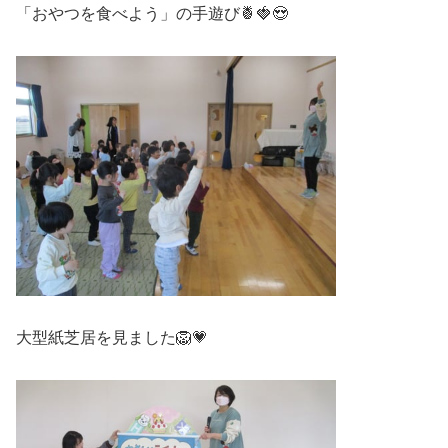
「おやつを食べよう」の手遊び🍍🍓😍
大型紙芝居を見ました🦁💗