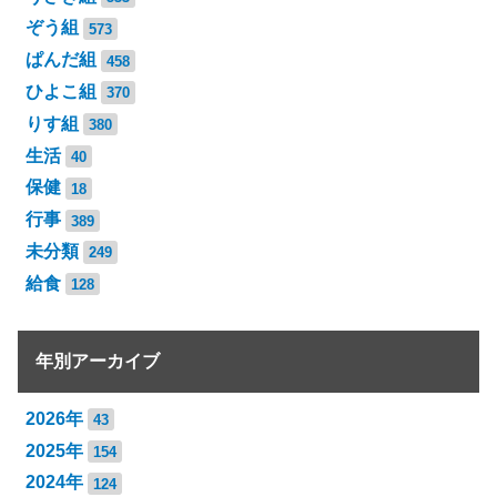
ぞう組
573
ぱんだ組
458
ひよこ組
370
りす組
380
生活
40
保健
18
行事
389
未分類
249
給食
128
年別アーカイブ
2026年
43
2025年
154
2024年
124