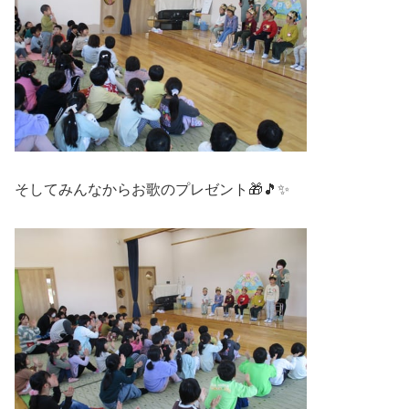
そしてみんなからお歌のプレゼント🎁🎵✨