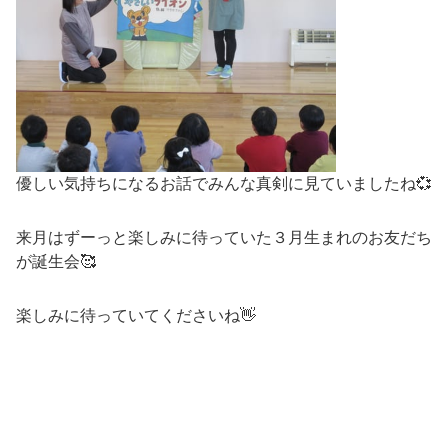
優しい気持ちになるお話でみんな真剣に見ていましたね💞
来月はずーっと楽しみに待っていた３月生まれのお友だち
が誕生会🥰
楽しみに待っていてくださいね👋