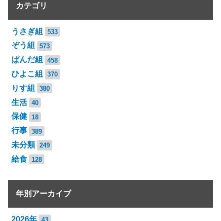
カテゴリ
うさぎ組
533
ぞう組
573
ぱんだ組
458
ひよこ組
370
りす組
380
生活
40
保健
18
行事
389
未分類
249
給食
128
年別アーカイブ
2026年
43