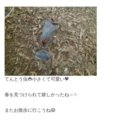
てんとう虫🐞小さくて可愛い💖
春を見つけられて嬉しかったね～✨
またお散歩に行こうね😄