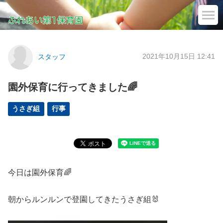
2021年10月15日 12:41
スタッフ
園外保育に行ってきました🌈
うさぎ組
行事
今日は園外保育🌈
朝からルンルンで登園してきたうさぎ組🐰