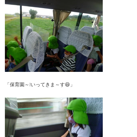
「保育園～❕いってきま～す😆」