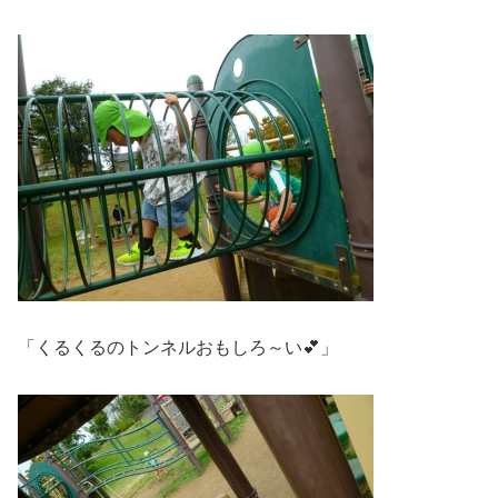
「くるくるのトンネルおもしろ～い💕」