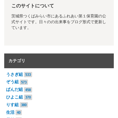
このサイトについて
茨城県つくばみらい市にあるふれあい第１保育園の公
式サイトです。日々のの出来事をブログ形式で更新し
ています。
カテゴリ
うさぎ組
533
ぞう組
573
ぱんだ組
458
ひよこ組
370
りす組
380
生活
40