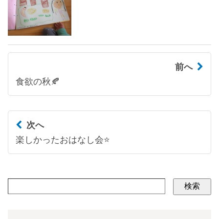
前へ
食欲の秋🍂
次へ
楽しかったおはなし会⭐
検索