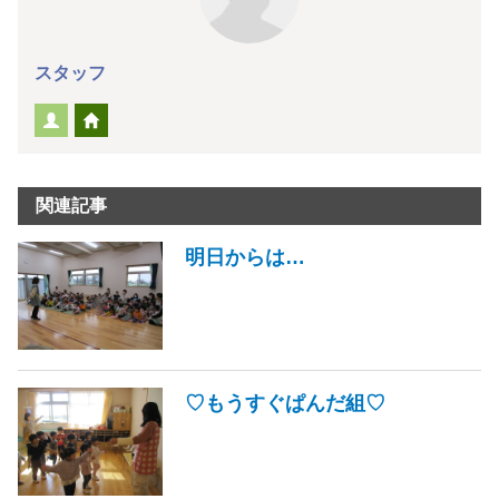
スタッフ
関連記事
明日からは…
♡もうすぐぱんだ組♡