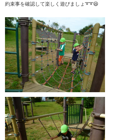
約束事を確認して楽しく遊びましょ➰➰😆