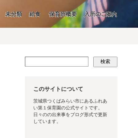
未分類
給食
保育所概要
入所のご案内
検索
このサイトについて
茨城県つくばみらい市にあるふれあ
い第１保育園の公式サイトです。
日々のの出来事をブログ形式で更新
しています。