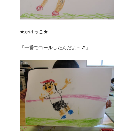
★かけっこ★
「一番でゴールしたんだよ～🎵」