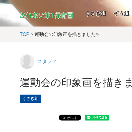
うさぎ組
ぞう組
TOP
> 運動会の印象画を描きました✨
スタッフ
運動会の印象画を描き
うさぎ組