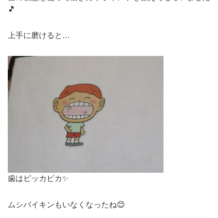
🎵
上手に磨けると…
歯はピッカピカ✨
ムシバイキンもいなくなったね😊