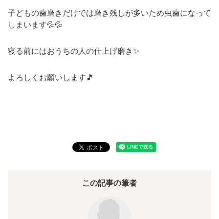
子どもの歯磨きだけでは磨き残しが多いため虫歯になって
しまいます💦💦
寝る前にはおうちの人の仕上げ磨き✨
よろしくお願いします🎵
この記事の筆者