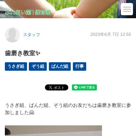
2023年6月 7日 12:55
スタッフ
歯磨き教室✨
うさぎ組
ぞう組
ぱんだ組
行事
うさぎ組、ぱんだ組、ぞう組のお友だちは歯磨き教室に参
加しました🤗