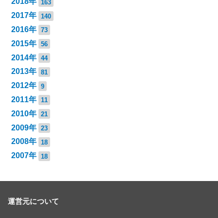
2018年
163
2017年
140
2016年
73
2015年
56
2014年
44
2013年
81
2012年
9
2011年
11
2010年
21
2009年
23
2008年
18
2007年
18
運営元について