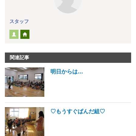
スタッフ
関連記事
明日からは…
♡もうすぐぱんだ組♡