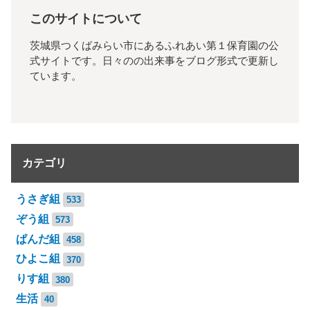
このサイトについて
茨城県つくばみらい市にあるふれあい第１保育園の公
式サイトです。日々のの出来事をブログ形式で更新し
ています。
カテゴリ
うさぎ組
533
ぞう組
573
ぱんだ組
458
ひよこ組
370
りす組
380
生活
40