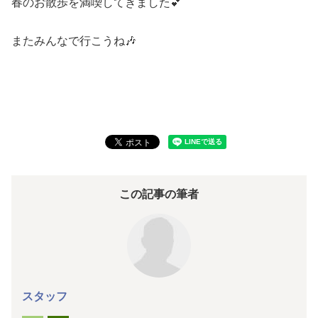
春のお散歩を満喫してきました💕
またみんなで行こうね🎶
この記事の筆者
スタッフ