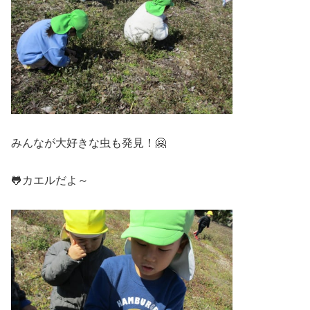
みんなが大好きな虫も発見！🤗
🐸カエルだよ～