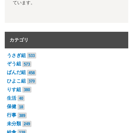
ています。
カテゴリ
うさぎ組
533
ぞう組
573
ぱんだ組
458
ひよこ組
370
りす組
380
生活
40
保健
18
行事
389
未分類
249
給食
128