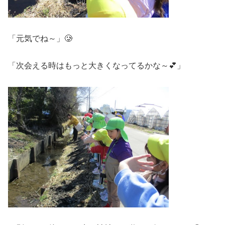
「元気でね～」🥲
「次会える時はもっと大きくなってるかな～💕」