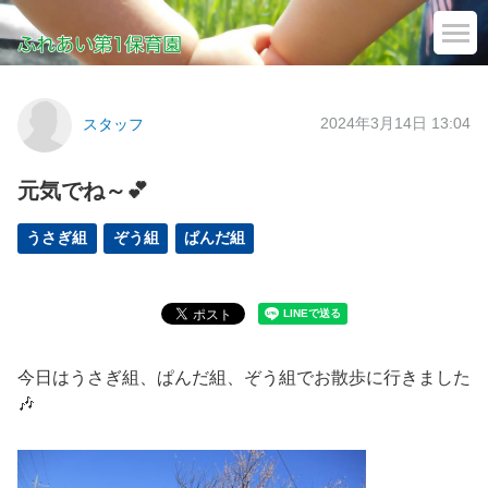
2024年3月14日 13:04
スタッフ
元気でね～💕
うさぎ組
ぞう組
ぱんだ組
今日はうさぎ組、ぱんだ組、ぞう組でお散歩に行きました
🎶