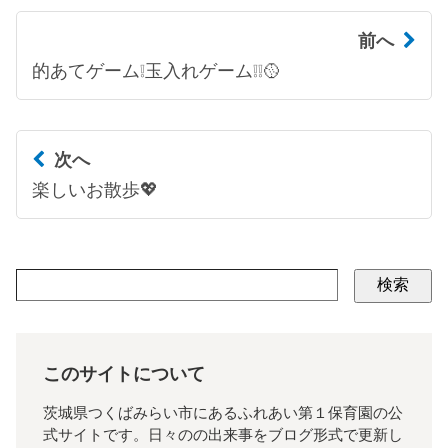
前へ
的あてゲーム❕玉入れゲーム❕❕🥎
次へ
楽しいお散歩💖
検索
このサイトについて
茨城県つくばみらい市にあるふれあい第１保育園の公
式サイトです。日々のの出来事をブログ形式で更新し