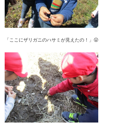
「ここにザリガニのハサミが見えたの！」😮