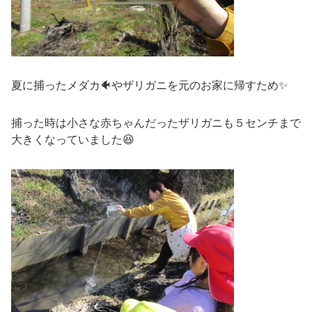
夏に捕ったメダカ🐠やザリガニを元のお家に帰すため✨
捕った時は小さな赤ちゃんだったザリガニも５センチまで
大きくなっていました😆