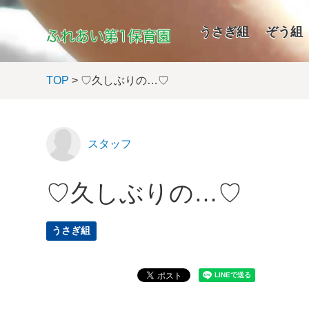
うさぎ組
ぞう組
TOP
> ♡久しぶりの…♡
スタッフ
♡久しぶりの…♡
うさぎ組