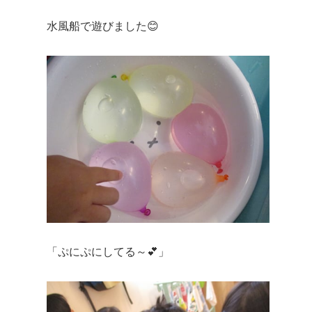
水風船で遊びました😊
「ぷにぷにしてる～💕」