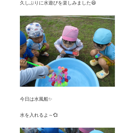
久しぶりに水遊びを楽しみました😆
今日は水風船✨
水を入れるよ～💞