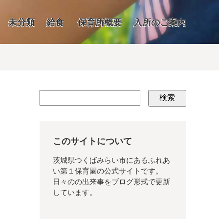
未分類
給食
保育所概要
入所のご案内
検索
このサイトについて
茨城県つくばみらい市にあるふれあ
い第１保育園の公式サイトです。
日々のの出来事をブログ形式で更新
しています。