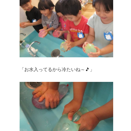
「お水入ってるから冷たいね～🎵」