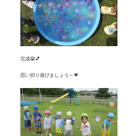
完成😁💕
思い切り遊びましょう～💗