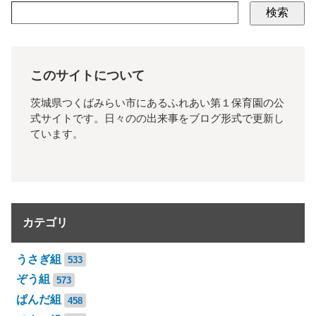
検索
このサイトについて
茨城県つくばみらい市にあるふれあい第１保育園の公
式サイトです。日々のの出来事をブログ形式で更新し
ています。
カテゴリ
うさぎ組
533
ぞう組
573
ぱんだ組
458