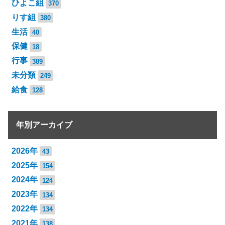
ひよこ組
370
りす組
380
生活
40
保健
18
行事
389
未分類
249
給食
128
年別アーカイブ
2026年
43
2025年
154
2024年
124
2023年
134
2022年
134
2021年
138