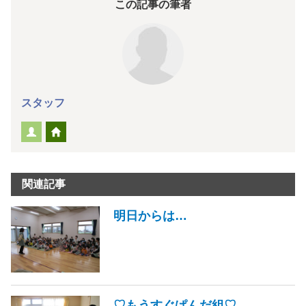
この記事の筆者
スタッフ
関連記事
明日からは…
♡もうすぐぱんだ組♡