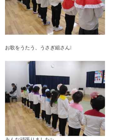
お歌をうたう、うさぎ組さん❕
みんな頑張りました✨