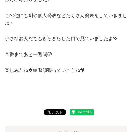
この他にも劇や個人発表などたくさん発表をしていきまし
た♬
小さなお友だちもきらきらした目で見ていましたよ💖
本番まであと一週間😮
楽しみだね🌟練習頑張っていこうね💗