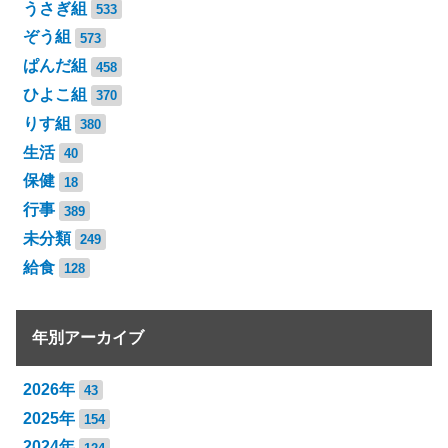
うさぎ組
533
ぞう組
573
ぱんだ組
458
ひよこ組
370
りす組
380
生活
40
保健
18
行事
389
未分類
249
給食
128
年別アーカイブ
2026年
43
2025年
154
2024年
124