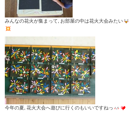
みんなの花火が集まって, お部屋の中は花火大会みたい
今年の夏, 花火大会へ遊びに行くのもいいですねっ