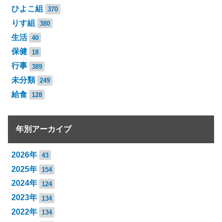
ひよこ組
370
りす組
380
生活
40
保健
18
行事
389
未分類
249
給食
128
年別アーカイブ
2026年
43
2025年
154
2024年
124
2023年
134
2022年
134