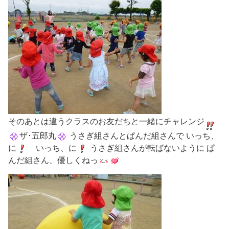
そのあとは違うクラスのお友だちと一緒にチャレンジ
ザ･五郎丸
うさぎ組さんとぱんだ組さんで いっち、
に
いっち、に
うさぎ組さんが転ばないように ぱ
んだ組さん、優しくねっ