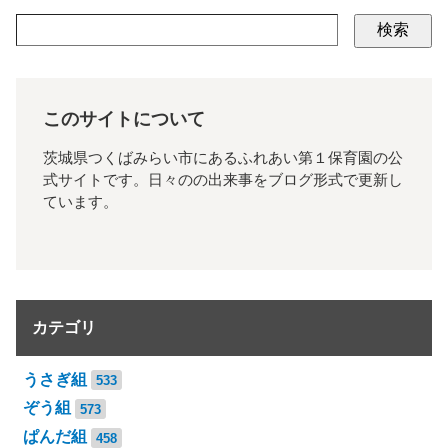
検索
このサイトについて
茨城県つくばみらい市にあるふれあい第１保育園の公
式サイトです。日々のの出来事をブログ形式で更新し
ています。
カテゴリ
うさぎ組
533
ぞう組
573
ぱんだ組
458