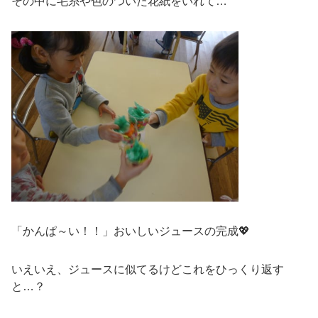
その中に毛糸や色のついた花紙をいれて…
「かんぱ～い！！」おいしいジュースの完成💖
いえいえ、ジュースに似てるけどこれをひっくり返す
と…？