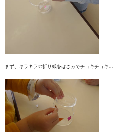
まず、キラキラの折り紙をはさみでチョキチョキ…