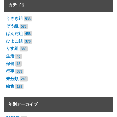
カテゴリ
うさぎ組
533
ぞう組
573
ぱんだ組
458
ひよこ組
370
りす組
380
生活
40
保健
18
行事
389
未分類
249
給食
128
年別アーカイブ