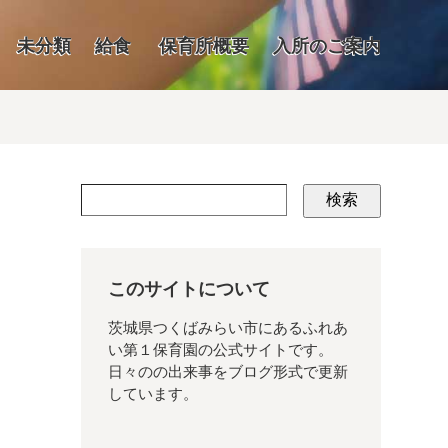
未分類
給食
保育所概要
入所のご案内
検索
このサイトについて
茨城県つくばみらい市にあるふれあ
い第１保育園の公式サイトです。
日々のの出来事をブログ形式で更新
しています。