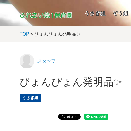
うさぎ組
ぞう組
TOP
> ぴょんぴょん発明品✨
スタッフ
ぴょんぴょん発明品✨
うさぎ組