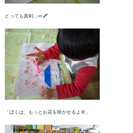
とっても真剣…👀🖍
「ぼくは、もっとお花を咲かせるよ🌸」