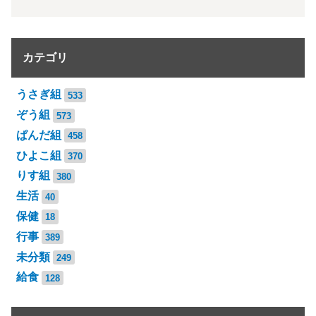
カテゴリ
うさぎ組
533
ぞう組
573
ぱんだ組
458
ひよこ組
370
りす組
380
生活
40
保健
18
行事
389
未分類
249
給食
128