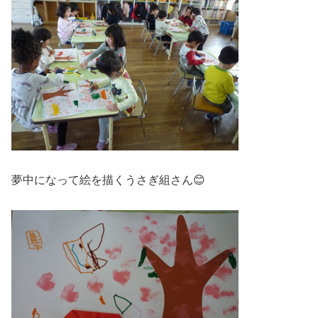
夢中になって絵を描くうさぎ組さん😊