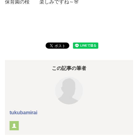
保育園の桜 楽しみですね～🌸
この記事の筆者
tukubamirai