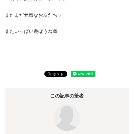
まだまだ元気なお友だち✨
またいっぱい遊ぼうね😄
この記事の筆者