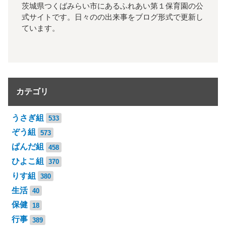
茨城県つくばみらい市にあるふれあい第１保育園の公
式サイトです。日々のの出来事をブログ形式で更新し
ています。
カテゴリ
うさぎ組
533
ぞう組
573
ぱんだ組
458
ひよこ組
370
りす組
380
生活
40
保健
18
行事
389