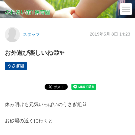
2019年5月 8日 14:23
スタッフ
お外遊び楽しいね😊✨
うさぎ組
休み明けも元気いっぱいのうさぎ組🐰
お砂場の近くに行くと