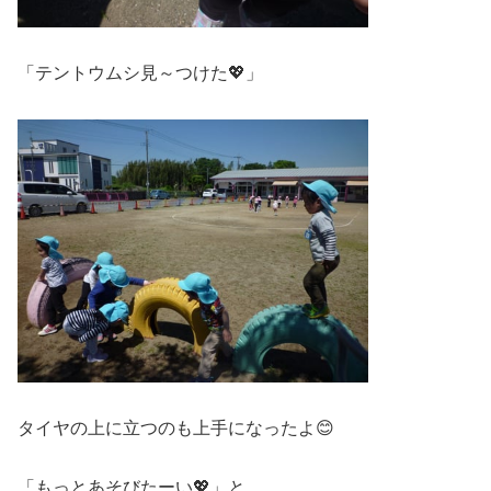
「テントウムシ見～つけた💖」
タイヤの上に立つのも上手になったよ😊
「もっとあそびたーい💖」と