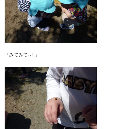
「みてみて～‼」