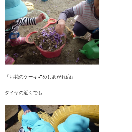
「お花のケーキ💕めしあがれ🤗」
タイヤの近くでも