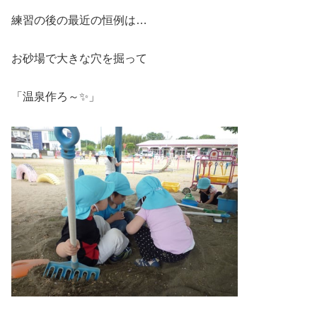
練習の後の最近の恒例は…
お砂場で大きな穴を掘って
「温泉作ろ～✨」