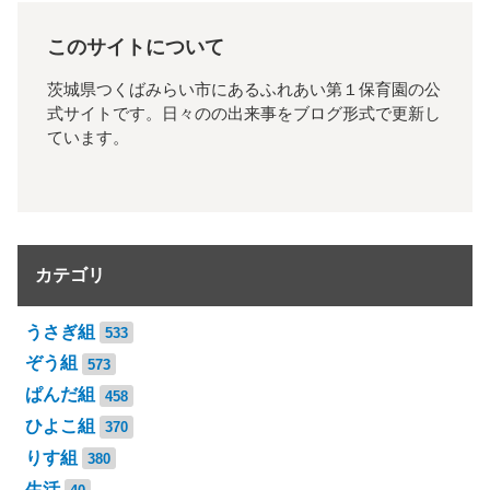
このサイトについて
茨城県つくばみらい市にあるふれあい第１保育園の公
式サイトです。日々のの出来事をブログ形式で更新し
ています。
カテゴリ
うさぎ組
533
ぞう組
573
ぱんだ組
458
ひよこ組
370
りす組
380
生活