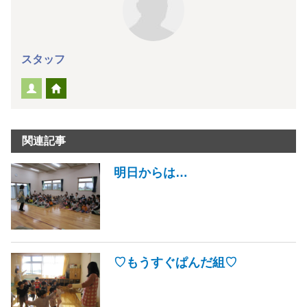
スタッフ
関連記事
明日からは…
♡もうすぐぱんだ組♡