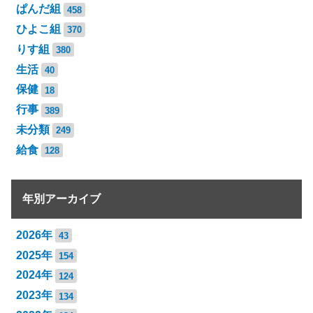
ぱんだ組
458
ひよこ組
370
りす組
380
生活
40
保健
18
行事
389
未分類
249
給食
128
年別アーカイブ
2026年
43
2025年
154
2024年
124
2023年
134