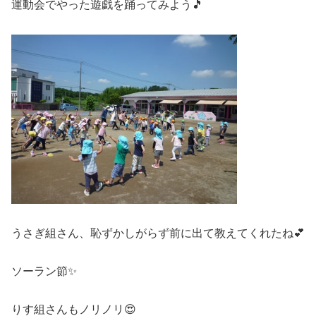
運動会でやった遊戯を踊ってみよう🎵
うさぎ組さん、恥ずかしがらず前に出て教えてくれたね💕
ソーラン節✨
りす組さんもノリノリ😍