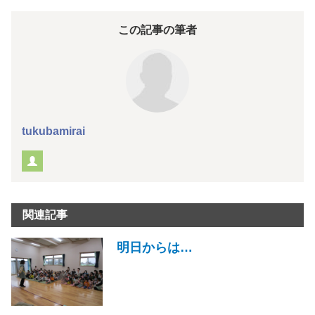
この記事の筆者
tukubamirai
関連記事
明日からは…