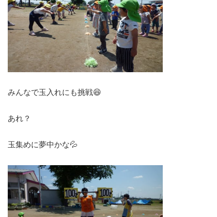
みんなで玉入れにも挑戦😆
あれ？
玉集めに夢中かな💦