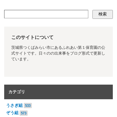
検索
このサイトについて
茨城県つくばみらい市にあるふれあい第１保育園の公
式サイトです。日々のの出来事をブログ形式で更新し
ています。
カテゴリ
うさぎ組
533
ぞう組
573