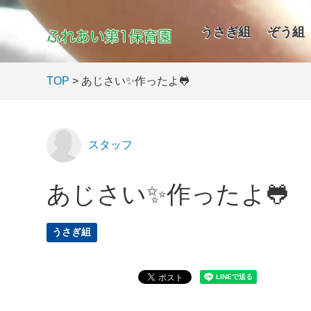
うさぎ組
ぞう組
TOP
> あじさい✨作ったよ🐸
スタッフ
あじさい✨作ったよ🐸
うさぎ組