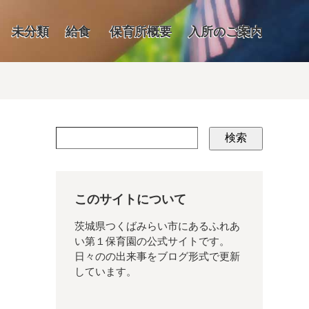
未分類
給食
保育所概要
入所のご案内
検索
このサイトについて
茨城県つくばみらい市にあるふれあ
い第１保育園の公式サイトです。
日々のの出来事をブログ形式で更新
しています。