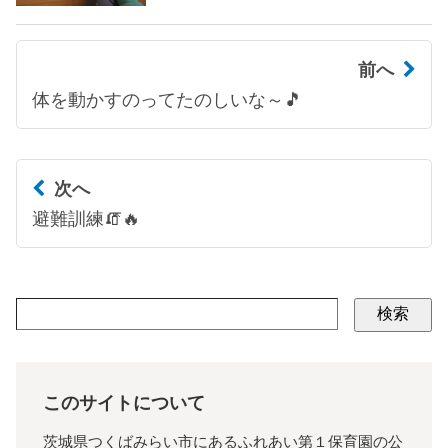
前へ
体を動かすのってたのしいな～🎵
次へ
避難訓練🧯🔥
検索
このサイトについて
茨城県つくばみらい市にあるふれあい第１保育園の公