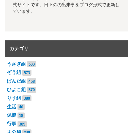
式サイトです。日々のの出来事をブログ形式で更新し
ています。
カテゴリ
うさぎ組
533
ぞう組
573
ぱんだ組
458
ひよこ組
370
りす組
380
生活
40
保健
18
行事
389
未分類
249