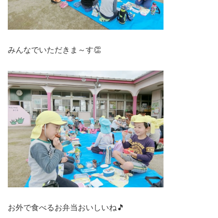
みんなでいただきま～す👏
お外で食べるお弁当おいしいね🎵