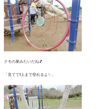
クモの巣みたいだね🎵
「見てて❗上まで登れるよ✨」