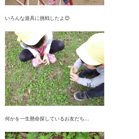
いろんな遊具に挑戦したよ😊
何かを一生懸命探しているお友だち…