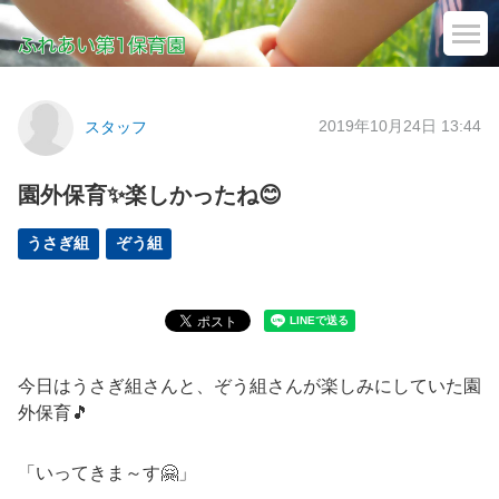
2019年10月24日 13:44
スタッフ
園外保育✨楽しかったね😊
うさぎ組
ぞう組
今日はうさぎ組さんと、ぞう組さんが楽しみにしていた園
外保育🎵
「いってきま～す🤗」