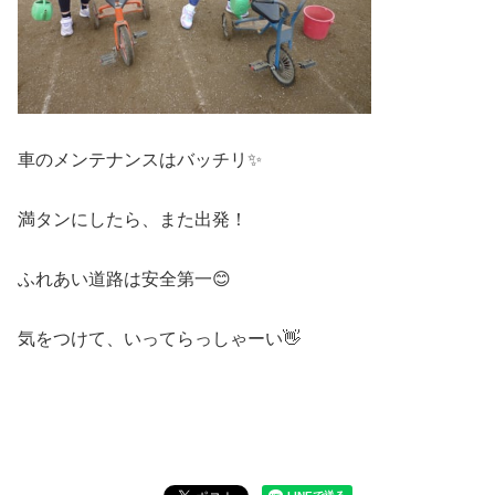
車のメンテナンスはバッチリ✨
満タンにしたら、また出発！
ふれあい道路は安全第一😊
気をつけて、いってらっしゃーい👋