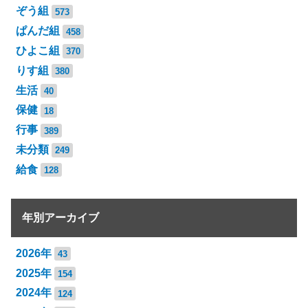
ぞう組
573
ぱんだ組
458
ひよこ組
370
りす組
380
生活
40
保健
18
行事
389
未分類
249
給食
128
年別アーカイブ
2026年
43
2025年
154
2024年
124