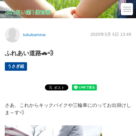
2020年3月 5日 13:49
tukubamirai
ふれあい道路🚗💨
うさぎ組
さあ、これからキックバイクや三輪車にのってお出掛けし
ま～す💨