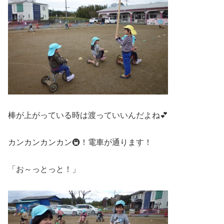
棒が上がっている時は渡っていいんだよね💕
カンカンカンカン🚇！電車が通ります！
「お～っとっと！」