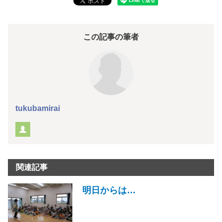
この記事の筆者
tukubamirai
関連記事
明日からは…