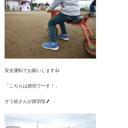
安全運転でお願いします👍
「こちらは踏切でーす！」
ぞう組さんが踏切役🎵