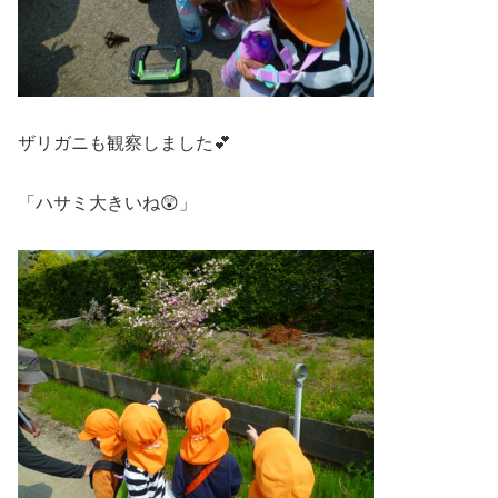
ザリガニも観察しました💕
「ハサミ大きいね😲」