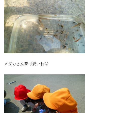
メダカさん💖可愛いね😊