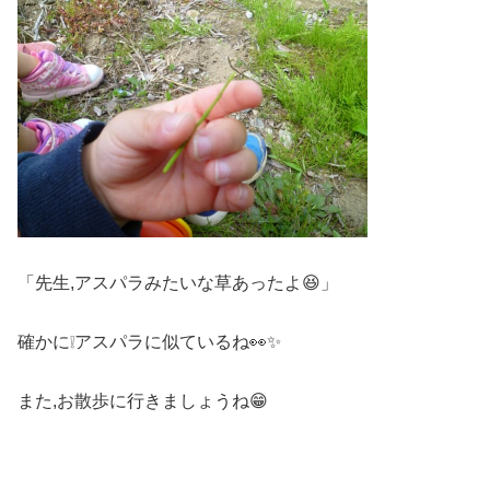
「先生,アスパラみたいな草あったよ😆」
確かに❕アスパラに似ているね👀✨
また,お散歩に行きましょうね😁