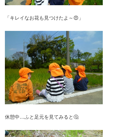
「キレイなお花も見つけたよ～😍」
休憩中…ふと足元を見てみると🤔