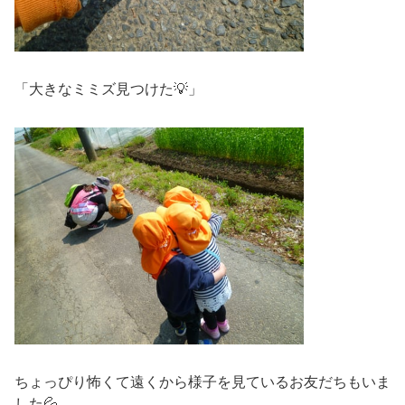
「大きなミミズ見つけた💡」
ちょっぴり怖くて遠くから様子を見ているお友だちもいま
した💦