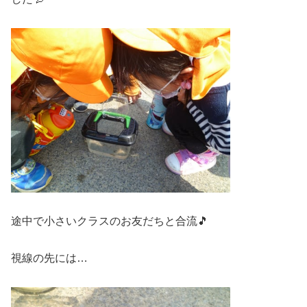
途中で小さいクラスのお友だちと合流🎵
視線の先には…