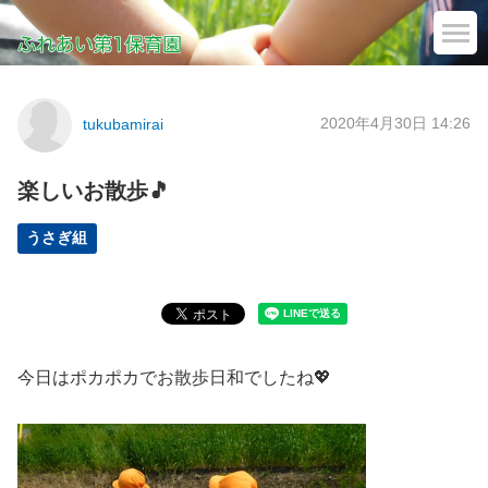
2020年4月30日 14:26
tukubamirai
楽しいお散歩🎵
うさぎ組
今日はポカポカでお散歩日和でしたね💖