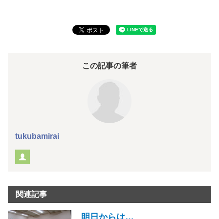
この記事の筆者
tukubamirai
関連記事
明日からは…