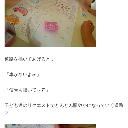
道路を描いてあげると…
「車がないよ🚙」
「信号も描いて～🚥」
子ども達のリクエストでどんどん賑やかになっていく道路
✨