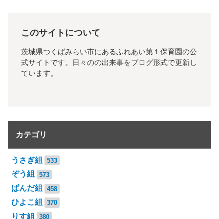
このサイトについて
茨城県つくばみらい市にあるふれあい第１保育園の公
式サイトです。日々のの出来事をブログ形式で更新し
ています。
カテゴリ
うさぎ組
533
ぞう組
573
ぱんだ組
458
ひよこ組
370
りす組
380