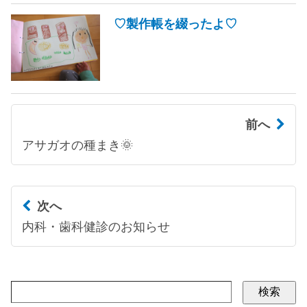
♡製作帳を綴ったよ♡
前へ
アサガオの種まき🌞
次へ
内科・歯科健診のお知らせ
検索