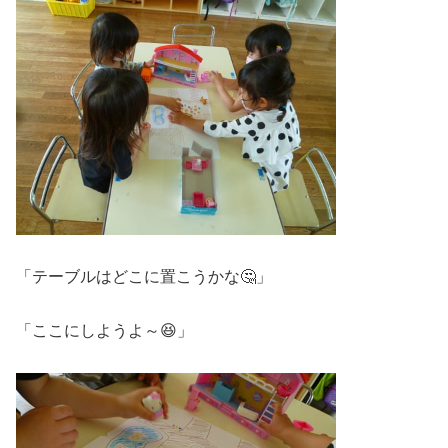
「テーブルはどこに置こうかな🤔」
「ここにしようよ～😆」