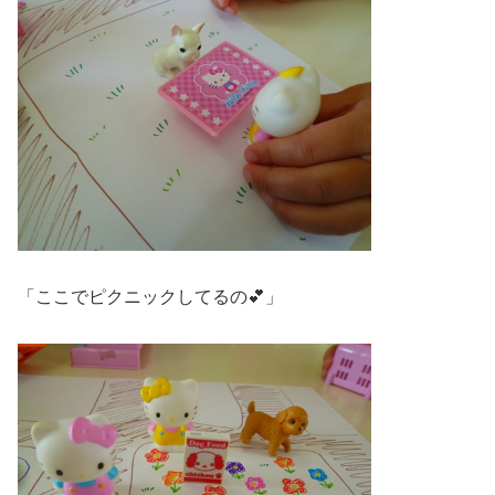
「ここでピクニックしてるの💕」