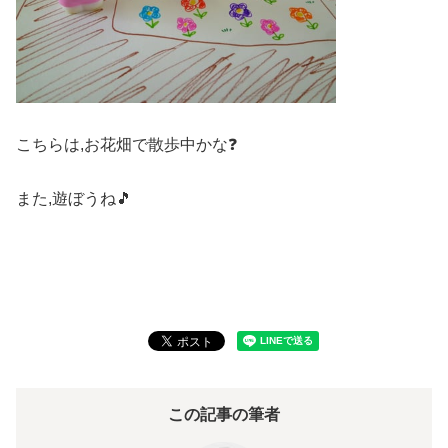
こちらは,お花畑で散歩中かな❓
また,遊ぼうね🎵
この記事の筆者