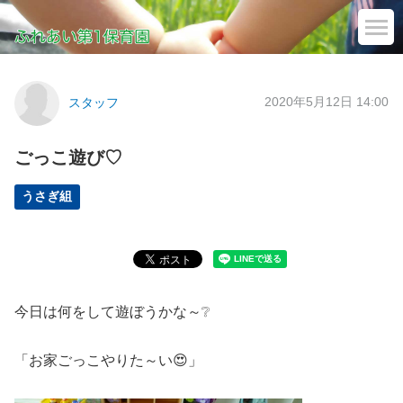
2020年5月12日 14:00
スタッフ
ごっこ遊び♡
うさぎ組
今日は何をして遊ぼうかな～❔
「お家ごっこやりた～い😍」