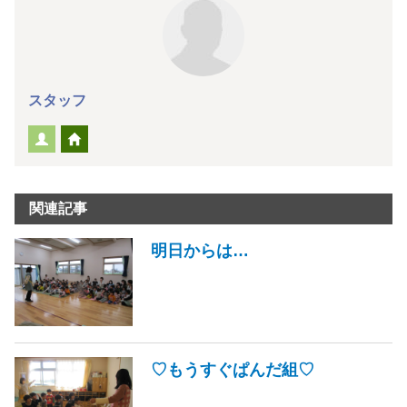
スタッフ
関連記事
明日からは…
♡もうすぐぱんだ組♡