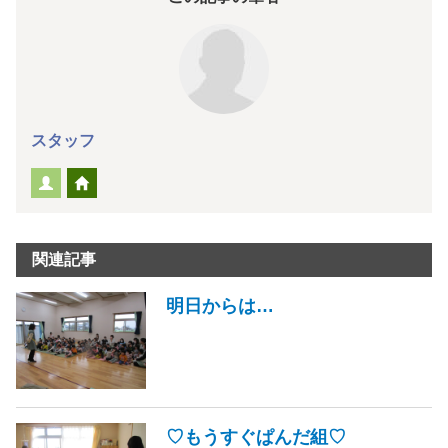
スタッフ
関連記事
明日からは…
♡もうすぐぱんだ組♡