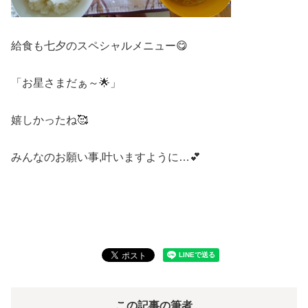
給食も七夕のスペシャルメニュー😋
「お星さまだぁ～🌟」
嬉しかったね🥰
みんなのお願い事,叶いますように…💕
この記事の筆者