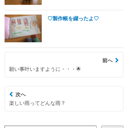
♡製作帳を綴ったよ♡
前へ
願い事叶いますように・・・🌟
次へ
楽しい雨ってどんな雨？