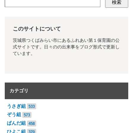
検索
このサイトについて
茨城県つくばみらい市にあるふれあい第１保育園の公
式サイトです。日々のの出来事をブログ形式で更新し
ています。
カテゴリ
うさぎ組
533
ぞう組
573
ぱんだ組
458
ひよこ組
370