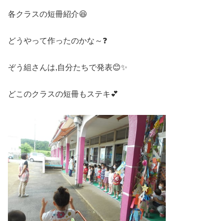
各クラスの短冊紹介😆
どうやって作ったのかな～❓
ぞう組さんは,自分たちで発表😊✨
どこのクラスの短冊もステキ💕