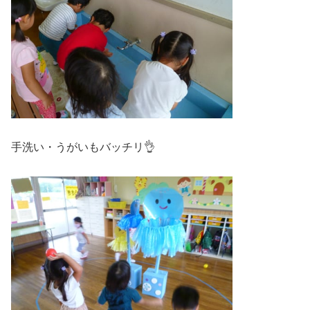
手洗い・うがいもバッチリ👌