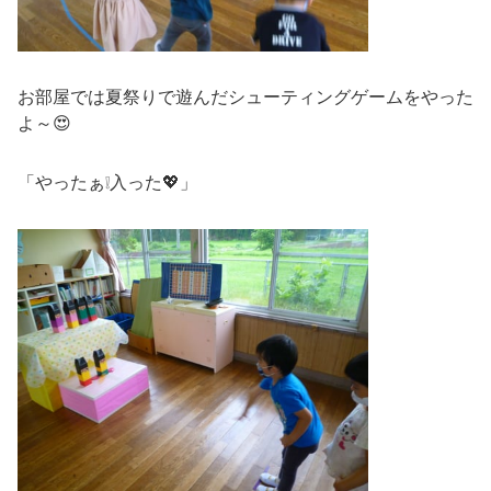
お部屋では夏祭りで遊んだシューティングゲームをやった
よ～😍
「やったぁ❕入った💖」