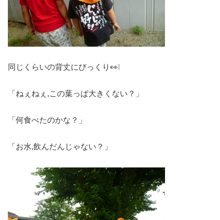
同じくらいの背丈にびっくり👀❕
「ねぇねぇ,この葉っぱ大きくない？」
「何食べたのかな？」
「お水,飲んだんじゃない？」