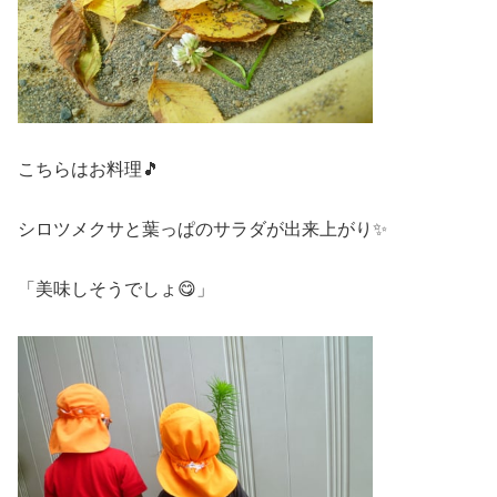
こちらはお料理🎵
シロツメクサと葉っぱのサラダが出来上がり✨
「美味しそうでしょ😋」