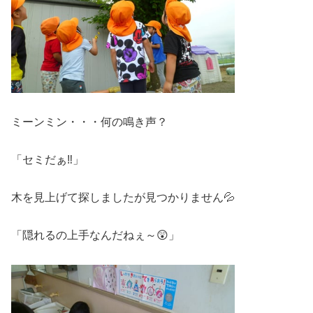
ミーンミン・・・何の鳴き声？
「セミだぁ‼」
木を見上げて探しましたが見つかりません💦
「隠れるの上手なんだねぇ～😲」