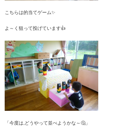
こちらは的当てゲーム✨
よ～く狙って投げています👍
「今度は,どうやって並べようかな～🤔」