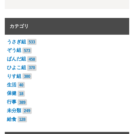
カテゴリ
うさぎ組
533
ぞう組
573
ぱんだ組
458
ひよこ組
370
りす組
380
生活
40
保健
18
行事
389
未分類
249
給食
128