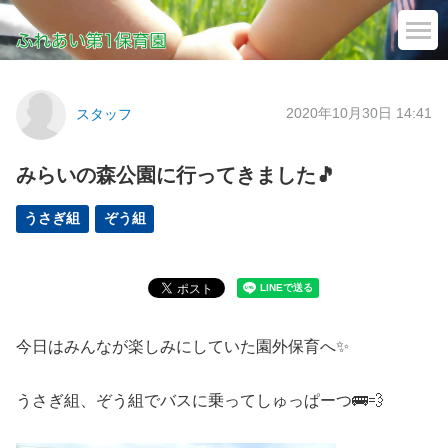
2020年10月30日 14:41
スタッフ
みらいの森公園に行ってきました🎵
うさぎ組
ぞう組
今日はみんなが楽しみにしていた園外保育へ✨
うさぎ組、ぞう組でバスに乗ってしゅっぱーつ🚌💨