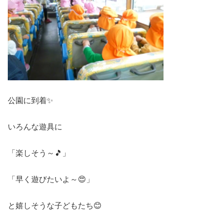
公園に到着✨
いろんな遊具に
「楽しそう～🎵」
「早く遊びたいよ～😍」
と嬉しそうな子どもたち😊