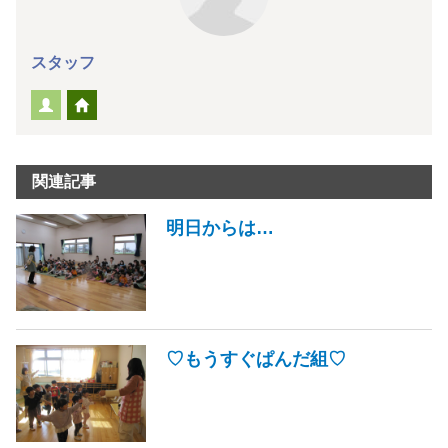
スタッフ
関連記事
明日からは…
♡もうすぐぱんだ組♡