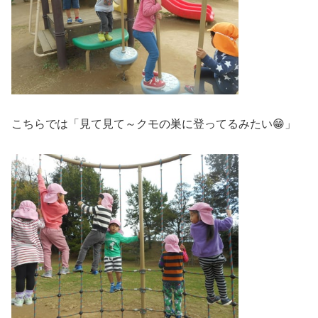
こちらでは「見て見て～クモの巣に登ってるみたい😁」