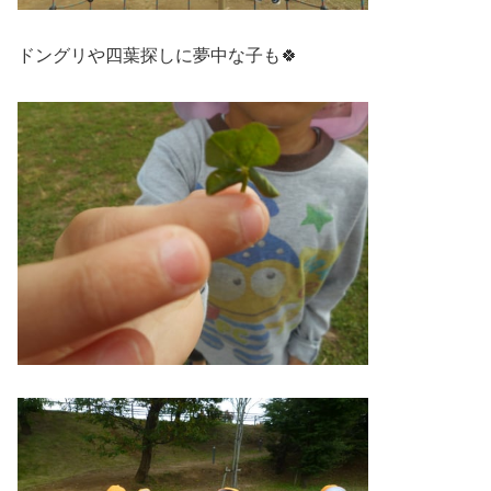
ドングリや四葉探しに夢中な子も🍀