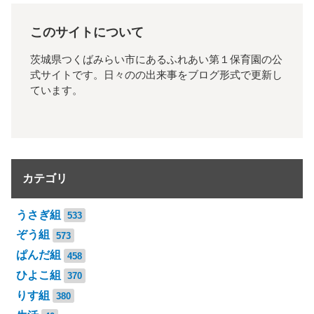
このサイトについて
茨城県つくばみらい市にあるふれあい第１保育園の公
式サイトです。日々のの出来事をブログ形式で更新し
ています。
カテゴリ
うさぎ組
533
ぞう組
573
ぱんだ組
458
ひよこ組
370
りす組
380