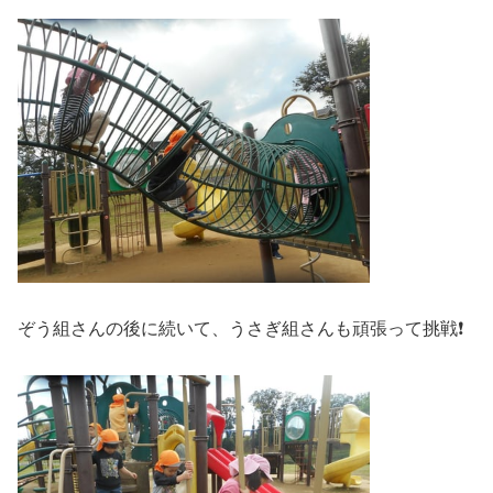
ぞう組さんの後に続いて、うさぎ組さんも頑張って挑戦❗