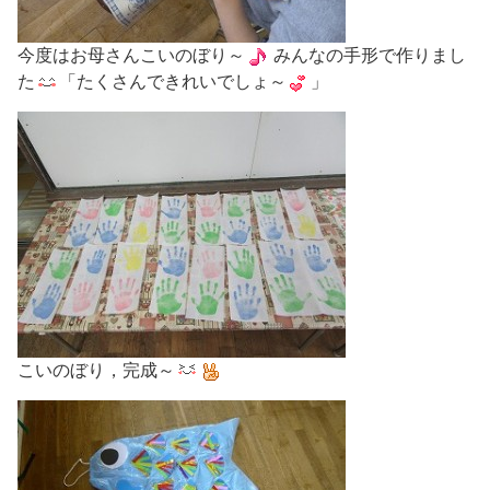
今度はお母さんこいのぼり～
みんなの手形で作りまし
た
「たくさんできれいでしょ～
」
こいのぼり，完成～