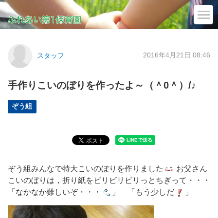
2016年4月21日 08:46
スタッフ
手作りこいのぼりを作ったよ～（＾0＾）/♪
ぞう組
ぞう組みんなで特大こいのぼりを作りました
お父さん
こいのぼりは，折り紙をビリビリビリっとちぎって・・・
「なかなか難しいぞ・・・
」 「もう少しだ
」