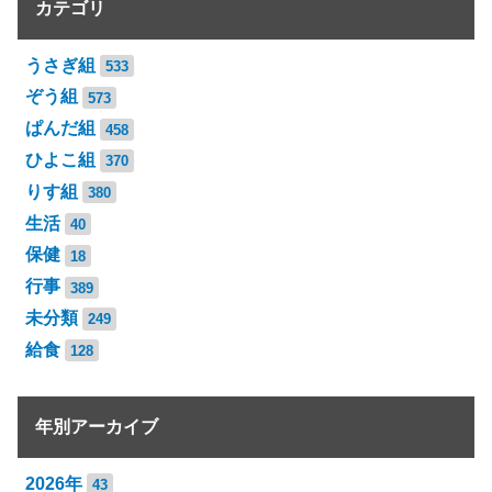
カテゴリ
うさぎ組
533
ぞう組
573
ぱんだ組
458
ひよこ組
370
りす組
380
生活
40
保健
18
行事
389
未分類
249
給食
128
年別アーカイブ
2026年
43