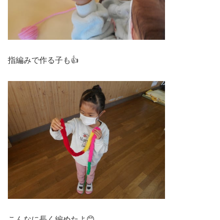
指編みで作る子も👍
こんなに長く編めたよ😊