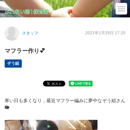
2021年1月29日 17:20
スタッフ
マフラー作り💕
ぞう組
寒い日も多くなり，最近マフラー編みに夢中なぞう組さん
🐘