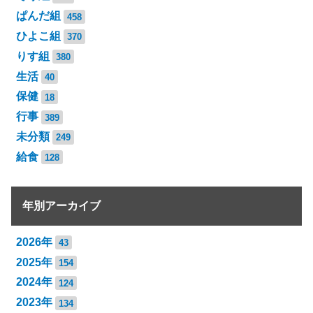
ぱんだ組
458
ひよこ組
370
りす組
380
生活
40
保健
18
行事
389
未分類
249
給食
128
年別アーカイブ
2026年
43
2025年
154
2024年
124
2023年
134