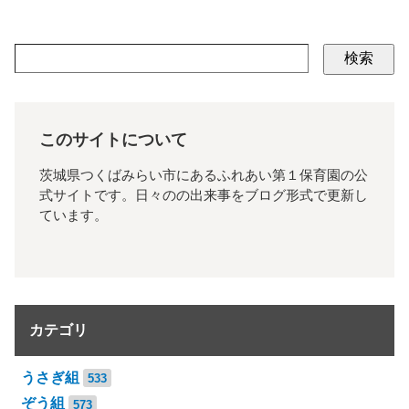
検索
このサイトについて
茨城県つくばみらい市にあるふれあい第１保育園の公
式サイトです。日々のの出来事をブログ形式で更新し
ています。
カテゴリ
うさぎ組
533
ぞう組
573