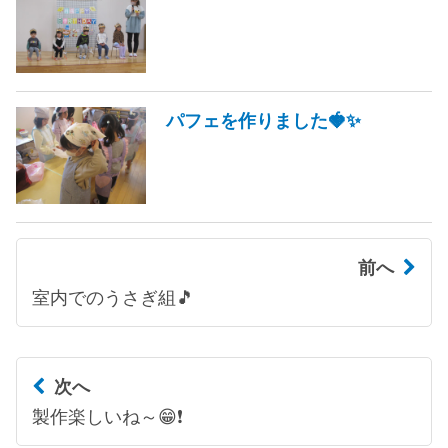
パフェを作りました🍓✨
前へ
室内でのうさぎ組🎵
次へ
製作楽しいね～😁❗