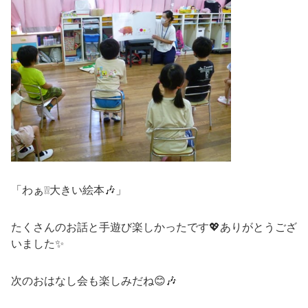
「わぁ❕❕大きい絵本🎶」
たくさんのお話と手遊び楽しかったです💖ありがとうござ
いました✨
次のおはなし会も楽しみだね😊🎶