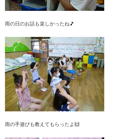
雨の日のお話も楽しかったね🎵
雨の手遊びも教えてもらったよ🙌