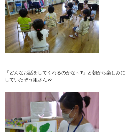
「どんなお話をしてくれるのかな～❓」と朝から楽しみに
していたぞう組さん🎶