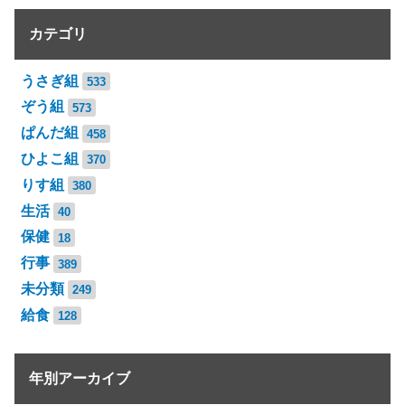
カテゴリ
うさぎ組
533
ぞう組
573
ぱんだ組
458
ひよこ組
370
りす組
380
生活
40
保健
18
行事
389
未分類
249
給食
128
年別アーカイブ