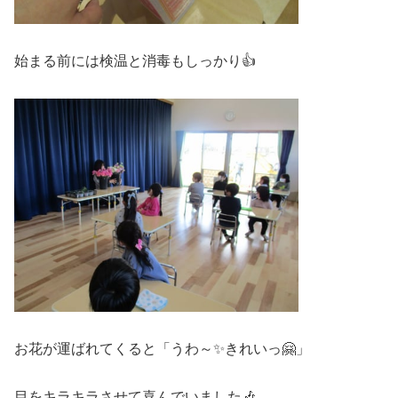
始まる前には検温と消毒もしっかり👍
お花が運ばれてくると「うわ～✨きれいっ🤗」
目をキラキラさせて喜んでいました🎶