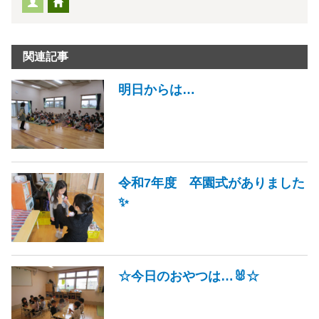
関連記事
明日からは…
令和7年度 卒園式がありました
✨
☆今日のおやつは…🐰☆