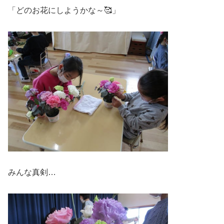
「どのお花にしようかな～🥰」
みんな真剣…