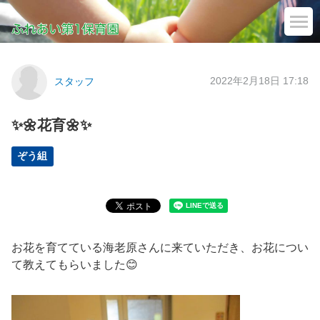
2022年2月18日 17:18
スタッフ
✨🌼花育🌼✨
ぞう組
お花を育てている海老原さんに来ていただき、お花につい
て教えてもらいました😊