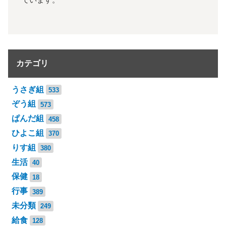
カテゴリ
うさぎ組
533
ぞう組
573
ぱんだ組
458
ひよこ組
370
りす組
380
生活
40
保健
18
行事
389
未分類
249
給食
128