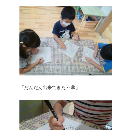
「だんだん出来てきた～😆」