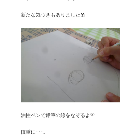
新たな気づきもありました🎀
油性ペンで鉛筆の線をなぞるよ➰
慎重に･･･。