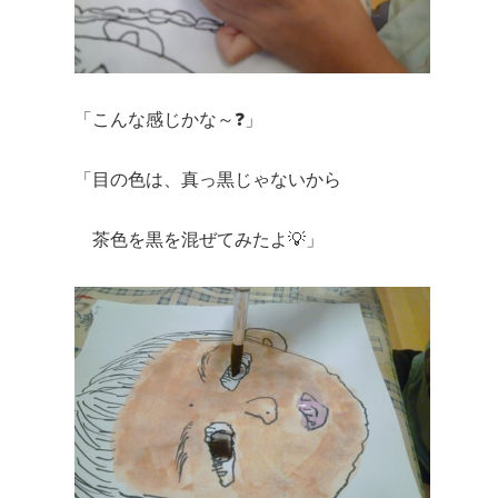
「こんな感じかな～❓」
「目の色は、真っ黒じゃないから
茶色を黒を混ぜてみたよ💡」