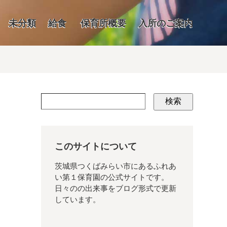
未分類
給食
保育所概要
入所のご案内
検索
このサイトについて
茨城県つくばみらい市にあるふれあ
い第１保育園の公式サイトです。
日々のの出来事をブログ形式で更新
しています。