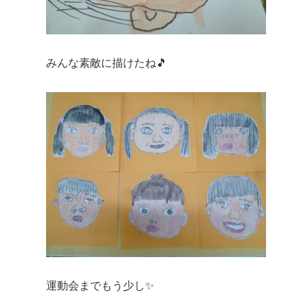
みんな素敵に描けたね🎵
運動会までもう少し✨