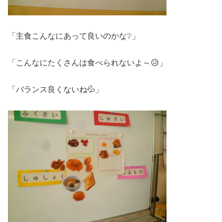
「主食こんなにあって良いのかな❔」
「こんなにたくさんは食べられないよ～😥」
「バランス良くないね💦」