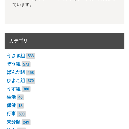
ています。
カテゴリ
うさぎ組
533
ぞう組
573
ぱんだ組
458
ひよこ組
370
りす組
380
生活
40
保健
18
行事
389
未分類
249