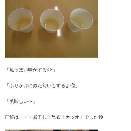
「魚っぽい味がする🐟」
「ふりかけに似た匂いもするよ🤔」
「美味しい〜」
正解は・・・煮干し！昆布！カツオ！でした😋