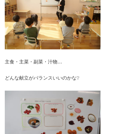
主食・主菜・副菜・汁物…
どんな献立がバランスいいのかな❔