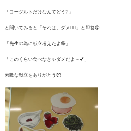
「ヨーグルトだけなんてどう❔」
と聞いてみると「それは、ダメ🙅‍♀️」と即答😲
「先生の為に献立考えたよ😆」
「このくらい食べなきゃダメだよ～💕」
素敵な献立をありがとう🥰