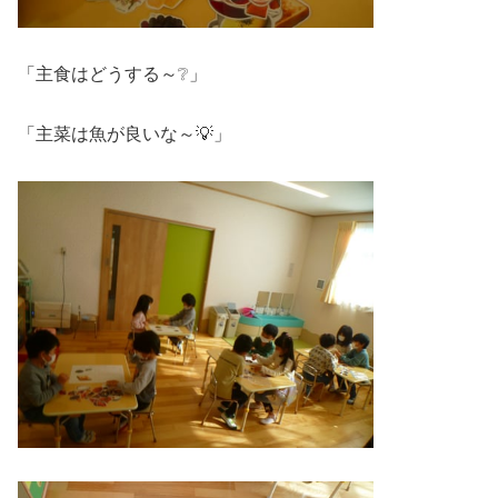
「主食はどうする～❔」
「主菜は魚が良いな～💡」