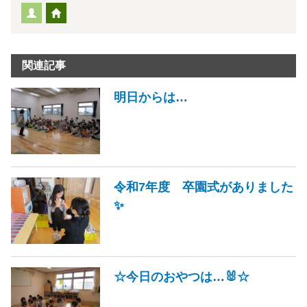
関連記事
明日からは…
令和7年度 卒園式がありました
✨
☆今日のおやつは…🐰☆