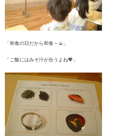
「和食の日だから和食～🍙」
「ご飯にはみそ汁が合うよね💖」