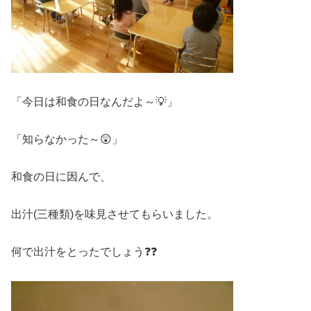
「今日は和食の日なんだよ～💡」
「知らなかった～😲」
和食の日に因んで、
出汁(三種類)を味見させてもらいました。
何で出汁をとったでしょう❓❓