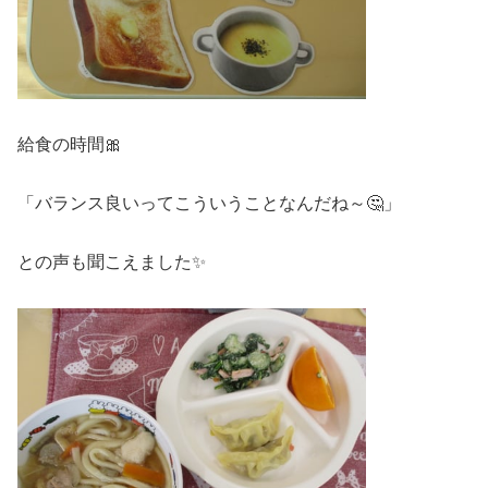
給食の時間🎀
「バランス良いってこういうことなんだね～🤔」
との声も聞こえました✨