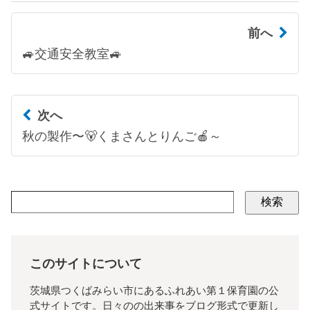
前へ
🚙交通安全教室🚙
次へ
秋の製作〜🐻くまさんとりんご🍎～
検索
このサイトについて
茨城県つくばみらい市にあるふれあい第１保育園の公
式サイトです。日々のの出来事をブログ形式で更新し