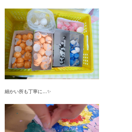
細かい所も丁寧に…✨