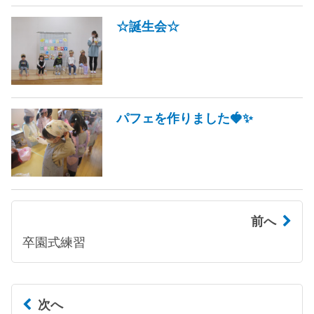
☆誕生会☆
パフェを作りました🍓✨
前へ
卒園式練習
次へ