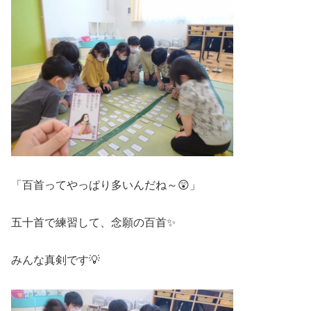
「百首ってやっぱり多いんだね～😲」
五十首で練習して、念願の百首✨
みんな真剣です💡