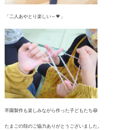
「二人あやとり楽しい～💗」
卒園製作も楽しみながら作った子どもたち😆
たまごの殻のご協力ありがとうございました。