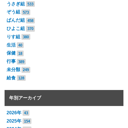
うさぎ組
533
ぞう組
573
ぱんだ組
458
ひよこ組
370
りす組
380
生活
40
保健
18
行事
389
未分類
249
給食
128
年別アーカイブ
2026年
43
2025年
154