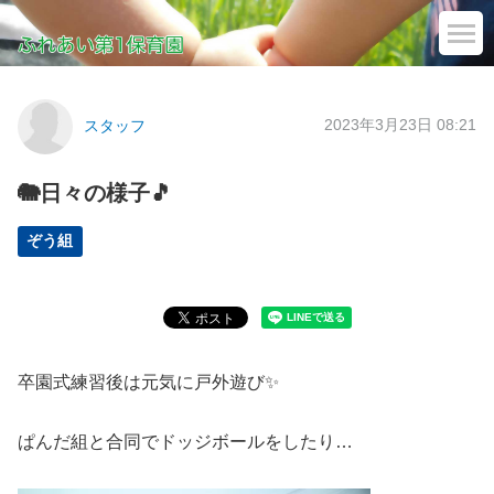
2023年3月23日 08:21
スタッフ
🐘日々の様子🎵
ぞう組
卒園式練習後は元気に戸外遊び✨
ぱんだ組と合同でドッジボールをしたり…