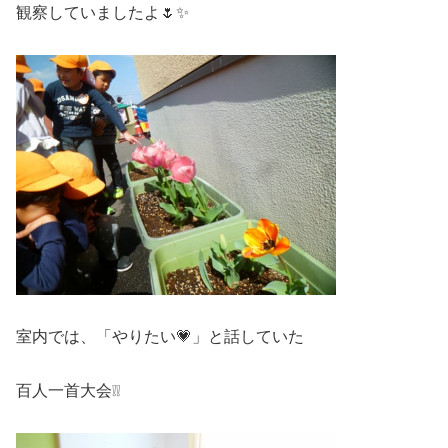
観察していましたよ🌷✨
室内では、「やりたい💗」と話していた
百人一首大会❕❕