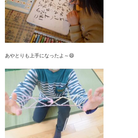
あやとりも上手になったよ～😄