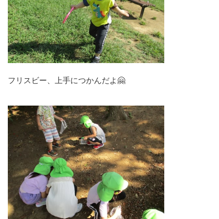
フリスビー、上手につかんだよ🤗