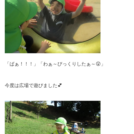
「ばぁ！！！」「わぁ～びっくりしたぁ～😲」
今度は広場で遊びました💕