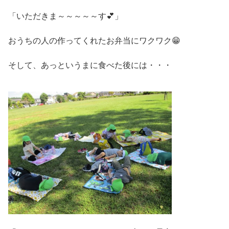
「いただきま～～～～～す💕」
おうちの人の作ってくれたお弁当にワクワク😁
そして、あっというまに食べた後には・・・