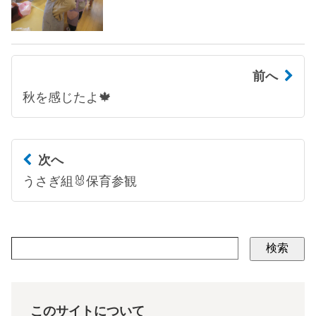
前へ
秋を感じたよ🍁
次へ
うさぎ組🐰保育参観
検索
このサイトについて