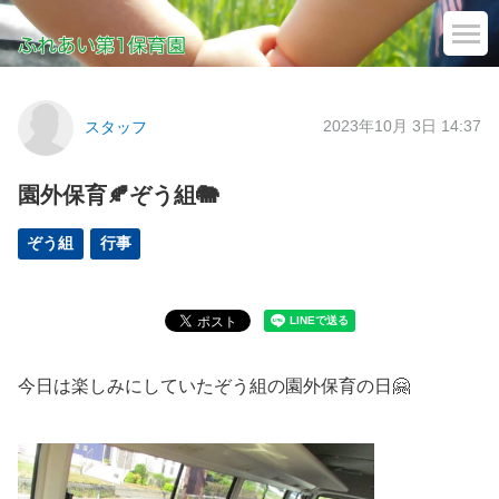
2023年10月 3日 14:37
スタッフ
園外保育🍂ぞう組🐘
ぞう組
行事
今日は楽しみにしていたぞう組の園外保育の日🤗