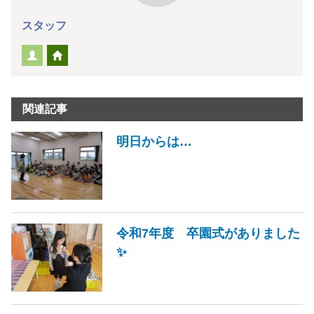
スタッフ
関連記事
明日からは…
令和7年度 卒園式がありました
✨