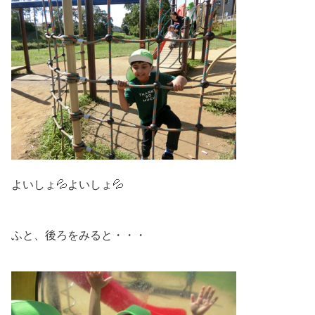
よいしょ💦よいしょ💦
ふと、後ろをみると・・・