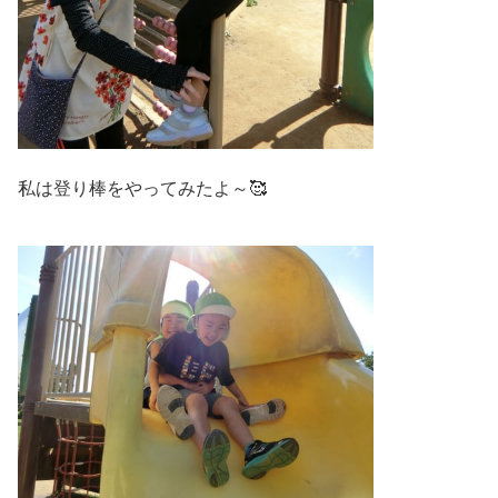
私は登り棒をやってみたよ～🥰