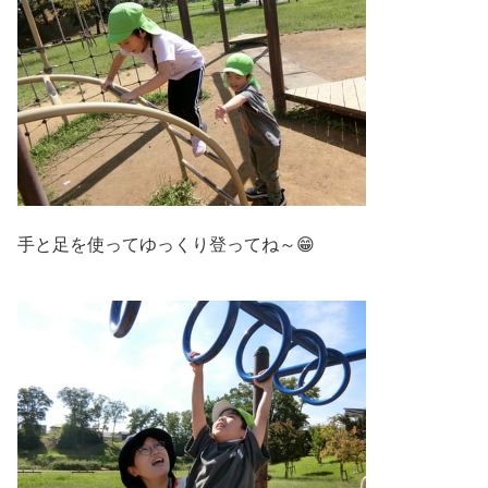
手と足を使ってゆっくり登ってね～😁