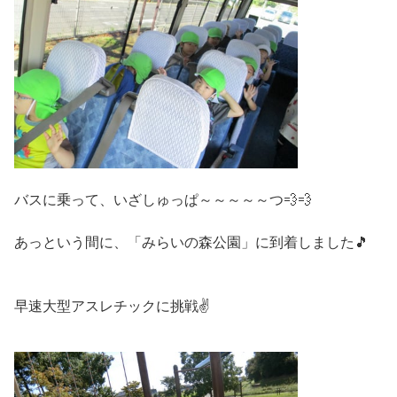
バスに乗って、いざしゅっぱ～～～～～つ💨💨
あっという間に、「みらいの森公園」に到着しました🎵
早速大型アスレチックに挑戦✌