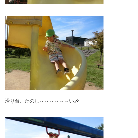
滑り台、たのし～～～～～～い🎶