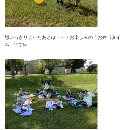
思いっきり走ったあとは・・・お楽しみの「お弁当タイ
ム」です🍱