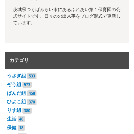
茨城県つくばみらい市にあるふれあい第１保育園の公
式サイトです。日々のの出来事をブログ形式で更新し
ています。
カテゴリ
うさぎ組
533
ぞう組
573
ぱんだ組
458
ひよこ組
370
りす組
380
生活
40
保健
18