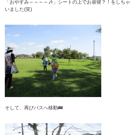
「おやすみ～～～～🎶」シートの上でお昼寝？！をしちゃ
いました(笑)
そして、再びバスへ移動🚌