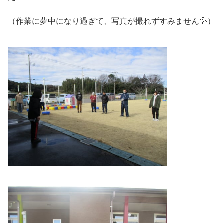
（作業に夢中になり過ぎて、写真が撮れずすみません💦）