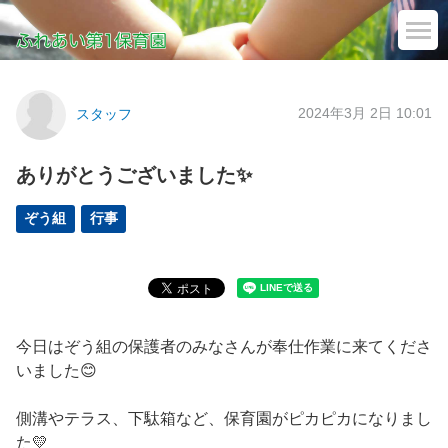
2024年3月 2日 10:01
スタッフ
ありがとうございました✨
ぞう組
行事
今日はぞう組の保護者のみなさんが奉仕作業に来てくださ
いました😊
側溝やテラス、下駄箱など、保育園がピカピカになりまし
た💛