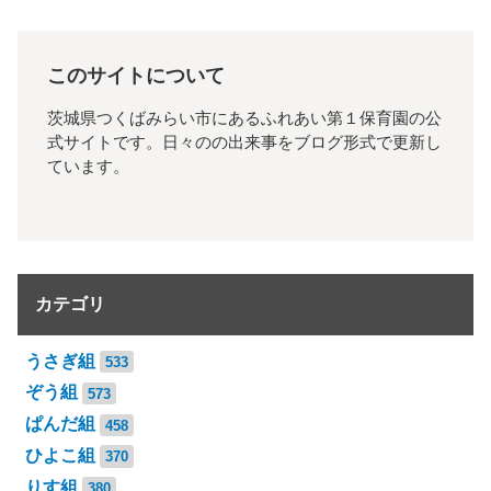
このサイトについて
茨城県つくばみらい市にあるふれあい第１保育園の公
式サイトです。日々のの出来事をブログ形式で更新し
ています。
カテゴリ
うさぎ組
533
ぞう組
573
ぱんだ組
458
ひよこ組
370
りす組
380