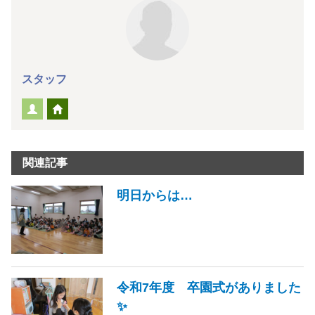
スタッフ
関連記事
明日からは…
令和7年度 卒園式がありました
✨