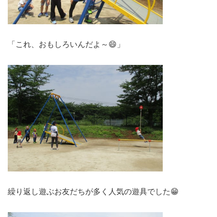
「これ、おもしろいんだよ～😄」
繰り返し遊ぶお友だちが多く人気の遊具でした😁