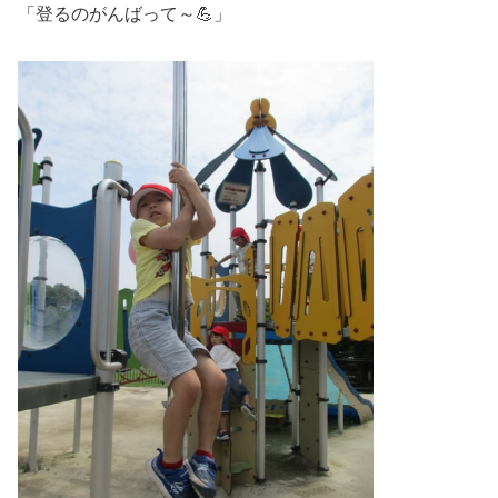
「登るのがんばって～💪」