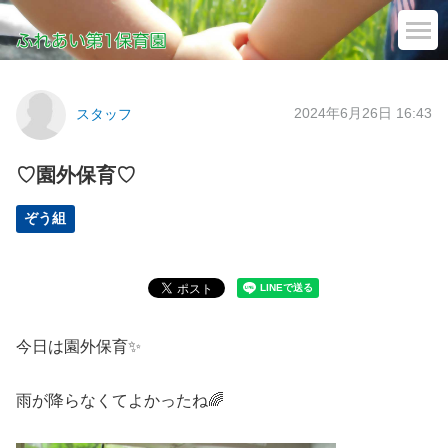
2024年6月26日 16:43
スタッフ
♡園外保育♡
ぞう組
今日は園外保育✨
雨が降らなくてよかったね🌈