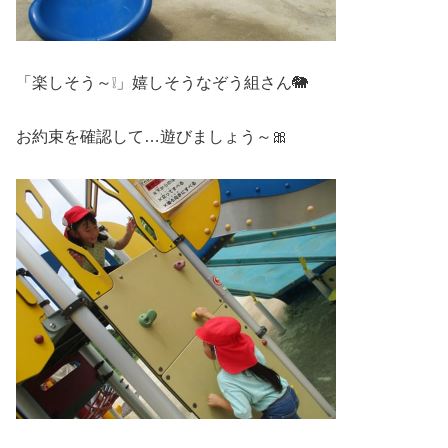
「楽しそう～❕」嬉しそうなぞう組さん🐘
お約束を確認して…遊びましょう～🎀