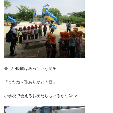
楽しい時間はあっという間💗
「またね～👋ありがとう😊」
小学校で会えるお友だちもいるかな😌🎶