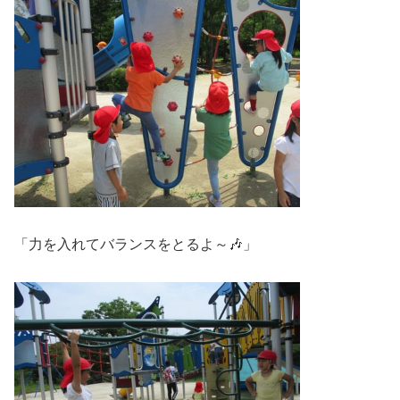
「力を入れてバランスをとるよ～🎶」