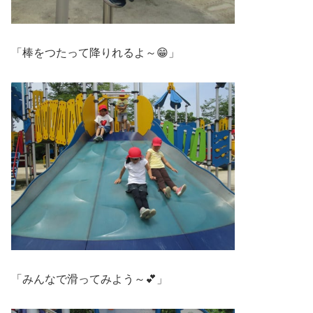
「棒をつたって降りれるよ～😁」
「みんなで滑ってみよう～💕」