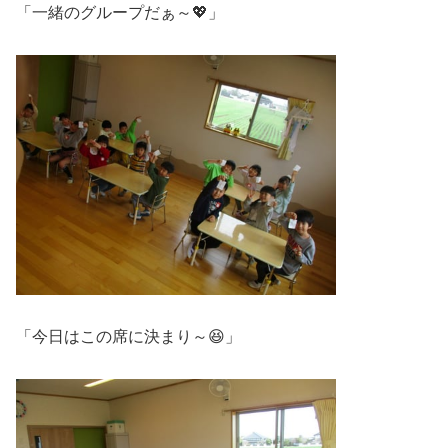
「一緒のグループだぁ～💖」
「今日はこの席に決まり～😆」