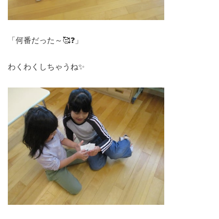
「何番だった～🥰❓」
わくわくしちゃうね✨