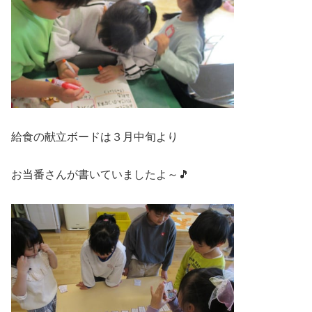
給食の献立ボードは３月中旬より
お当番さんが書いていましたよ～🎵