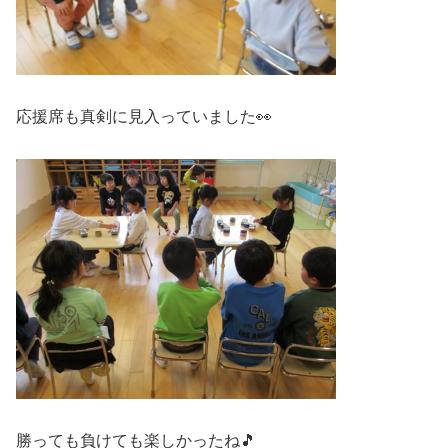
応援席も真剣に見入っていました👀
勝っても負けても楽しかったね🎵