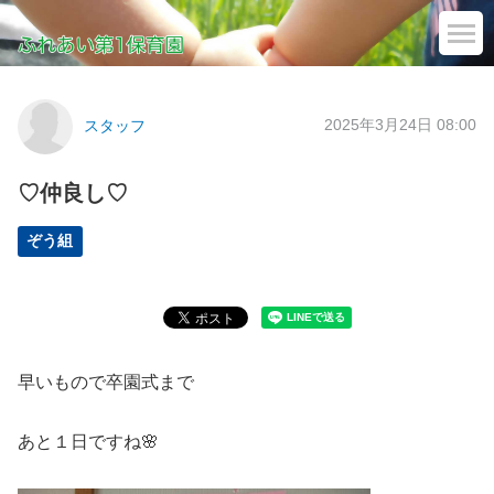
2025年3月24日 08:00
スタッフ
♡仲良し♡
ぞう組
早いもので卒園式まで
あと１日ですね🌸