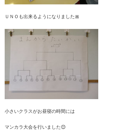
ＵＮＯも出来るようになりました🎀
小さいクラスがお昼寝の時間には
マンカラ大会を行いました😊