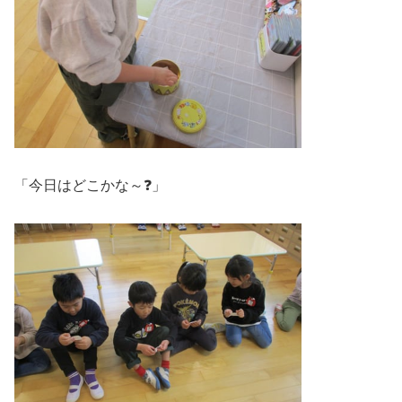
「今日はどこかな～❓」