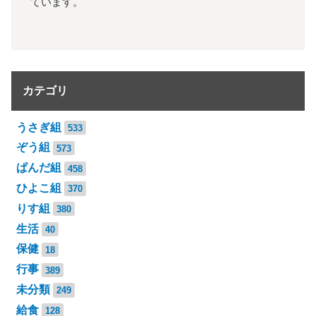
ています。
カテゴリ
うさぎ組
533
ぞう組
573
ぱんだ組
458
ひよこ組
370
りす組
380
生活
40
保健
18
行事
389
未分類
249
給食
128