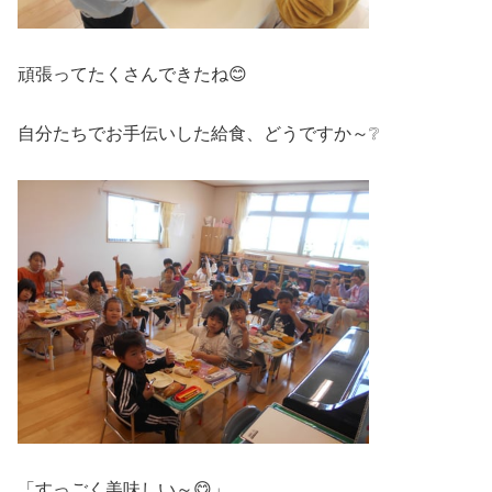
頑張ってたくさんできたね😊
自分たちでお手伝いした給食、どうですか～❔
「すっごく美味しい～😋」