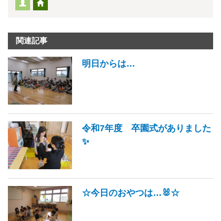
関連記事
明日からは…
令和7年度 卒園式がありました
✨
☆今日のおやつは…🐰☆