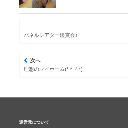
パネルシアター鑑賞会♪
次へ
理想のマイホーム(*＾＾*)
運営元について