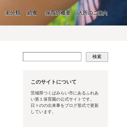
未分類
給食
保育所概要
入所のご案内
検索
このサイトについて
茨城県つくばみらい市にあるふれあ
い第１保育園の公式サイトです。
日々のの出来事をブログ形式で更新
しています。