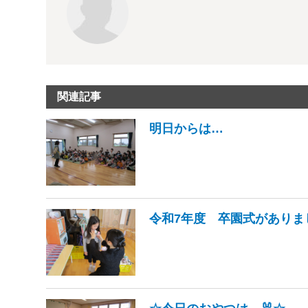
関連記事
明日からは…
令和7年度 卒園式がありま