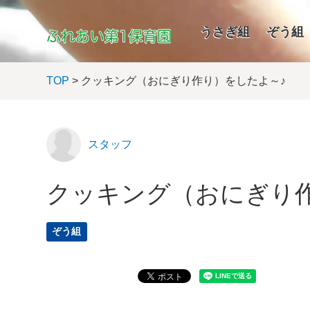
うさぎ組
ぞう組
TOP
> クッキング（おにぎり作り）をしたよ～♪
スタッフ
クッキング（おにぎり
ぞう組