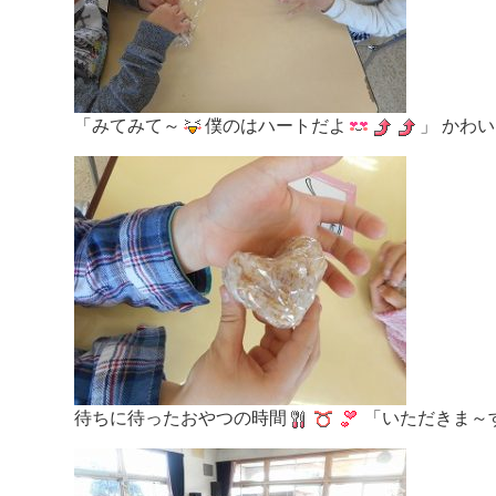
「みてみて～
僕のはハートだよ
」 かわ
待ちに待ったおやつの時間
「いただきま～