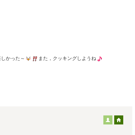
しかった～
また，クッキングしようね