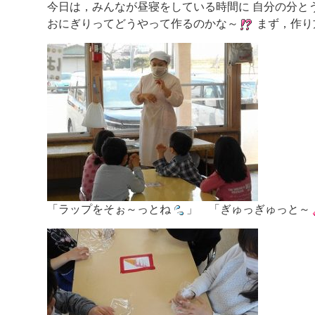
今日は，みんなが昼寝をしている時間に 自分の分と
おにぎりってどうやって作るのかな～
まず，作り
「ラップをそぉ～っとね
」 「ぎゅっぎゅっと～