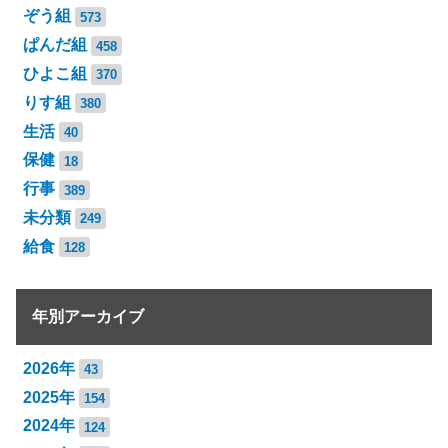
ぞう組
573
ぱんだ組
458
ひよこ組
370
りす組
380
生活
40
保健
18
行事
389
未分類
249
給食
128
年別アーカイブ
2026年
43
2025年
154
2024年
124