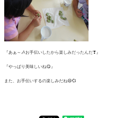
『あぁ～🎶お手伝いしたから楽しみだったんだ❣』
『やっぱり美味しいね😋』
また、お手伝いするの楽しみだね😄💞