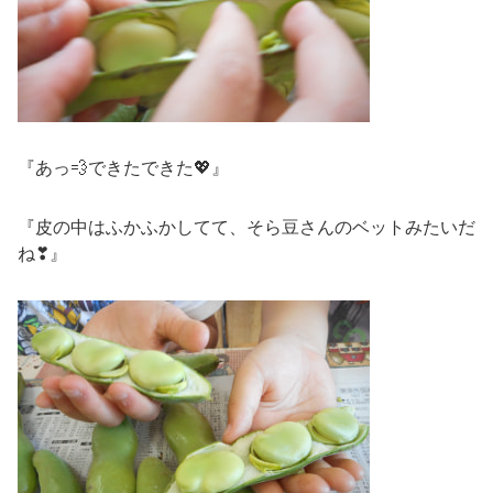
『あっ💨できたできた💖』
『皮の中はふかふかしてて、そら豆さんのベットみたいだ
ね❣』