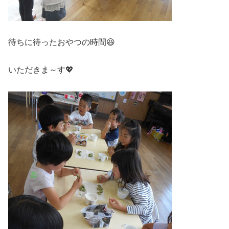
待ちに待ったおやつの時間😆
いただきま～す💖