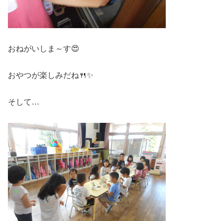
おねがいしま～す😍
おやつが楽しみだね🍴✨
そして…