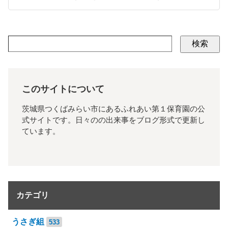
検索
このサイトについて
茨城県つくばみらい市にあるふれあい第１保育園の公
式サイトです。日々のの出来事をブログ形式で更新し
ています。
カテゴリ
うさぎ組
533