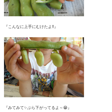
『こんなに上手にむけたよ‼』
『みてみて✨ぶら下がってるよ～😁』