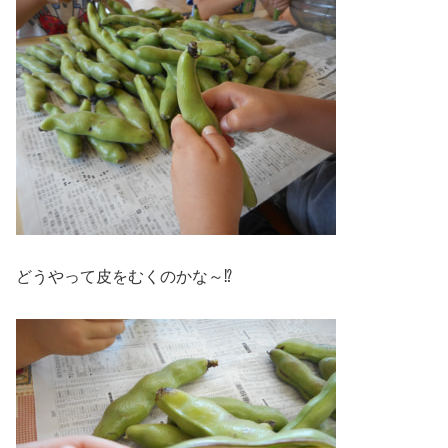
どうやって皮をむくのかな～⁉