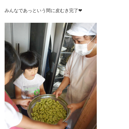
みんなであっという間に皮むき完了❤