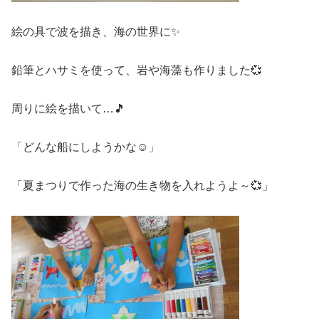
絵の具で波を描き、海の世界に✨
鉛筆とハサミを使って、岩や海藻も作りました💞
周りに絵を描いて…🎵
「どんな船にしようかな☺」
「夏まつりで作った海の生き物を入れようよ～💞」