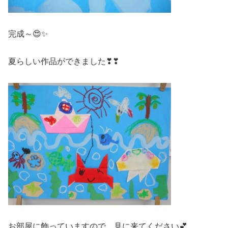
完成～😍✨
夏らしい作品ができました❣❣
お部屋に飾っていますので、見に来てください💕