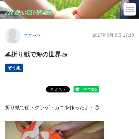
2017年8月 8日 17:19
スタッフ
🌊折り紙で海の世界🚤
ぞう組
折り紙で船・クラゲ・カニを作ったよ～😘