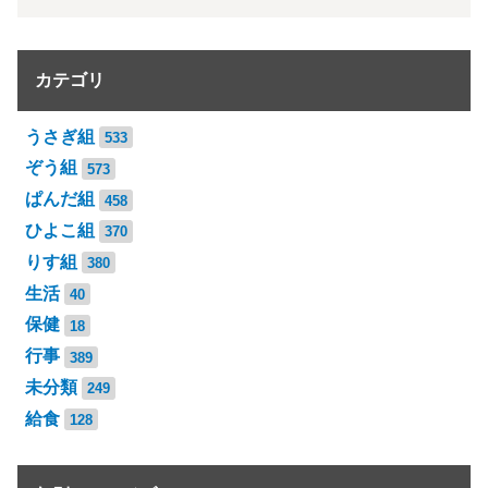
カテゴリ
うさぎ組
533
ぞう組
573
ぱんだ組
458
ひよこ組
370
りす組
380
生活
40
保健
18
行事
389
未分類
249
給食
128