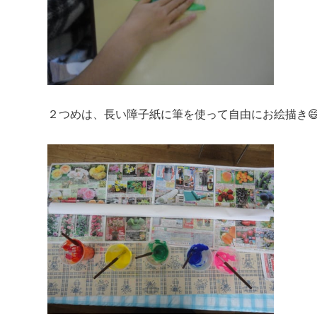
２つめは、長い障子紙に筆を使って自由にお絵描き