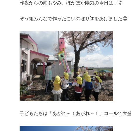
昨夜からの雨もやみ、ぽかぽか陽気の今日は…🌞
ぞう組みんなで作ったこいのぼり🎏をあげました😊
子どもたちは「あがれ～！あがれ～！」コールで大盛