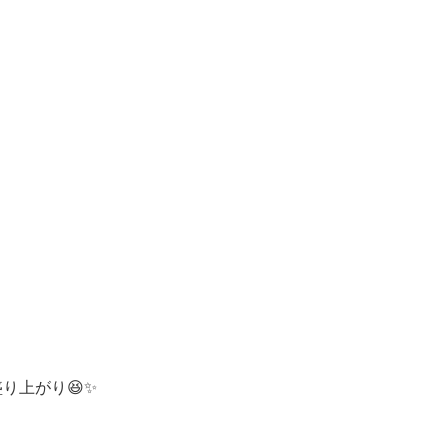
り上がり😆✨