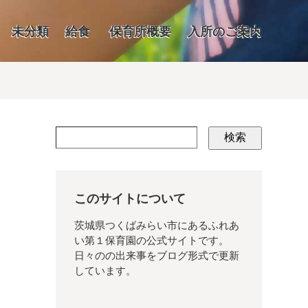
未分類
給食
保育所概要
入所のご案内
検索
このサイトについて
茨城県つくばみらい市にあるふれあ
い第１保育園の公式サイトです。
日々のの出来事をブログ形式で更新
しています。