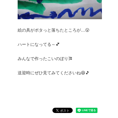
絵の具がポタっと落ちたところが…😮
ハートになってる～💕
みんなで作ったこいのぼり🎏
送迎時にぜひ見てみてくださいね😄🎵