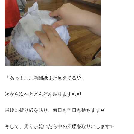
「あっ！ここ新聞紙まだ見えてる💦」
次から次へとどんどん貼ります💨💨
最後に折り紙を貼り、何日も何日も待ちます👀
そして、周りが乾いたら中の風船を取り出します✨