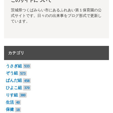
このサイトについて
茨城県つくばみらい市にあるふれあい第１保育園の公
式サイトです。日々のの出来事をブログ形式で更新し
ています。
カテゴリ
うさぎ組
533
ぞう組
573
ぱんだ組
458
ひよこ組
370
りす組
380
生活
40
保健
18