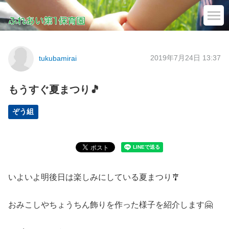
2019年7月24日 13:37
tukubamirai
もうすぐ夏まつり🎵
ぞう組
いよいよ明後日は楽しみにしている夏まつり🎐
おみこしやちょうちん飾りを作った様子を紹介します🤗