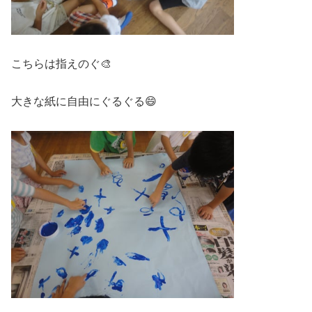
こちらは指えのぐ🎨
大きな紙に自由にぐるぐる😄