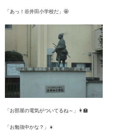
「あっ！谷井田小学校だ」🤩
「お部屋の電気がついてるね～」👩‍🏫
「お勉強中かな？」👧