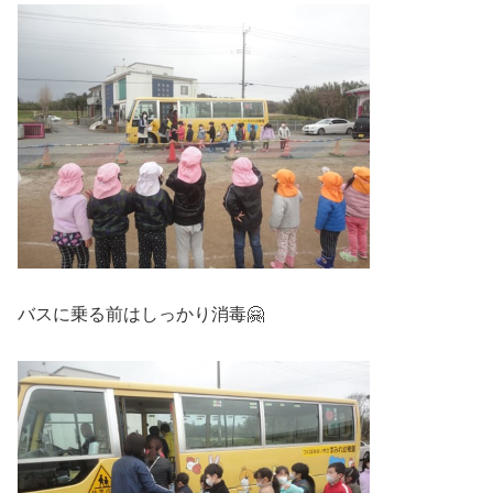
バスに乗る前はしっかり消毒🤗