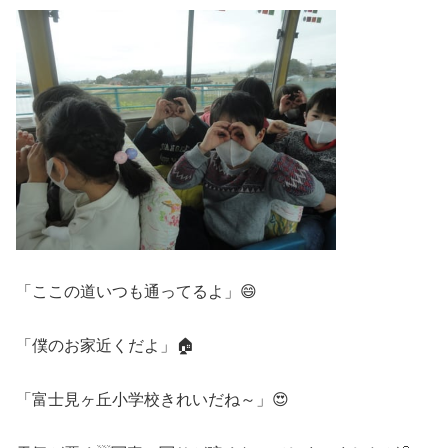
「ここの道いつも通ってるよ」😄
「僕のお家近くだよ」🏠
「富士見ヶ丘小学校きれいだね～」😍