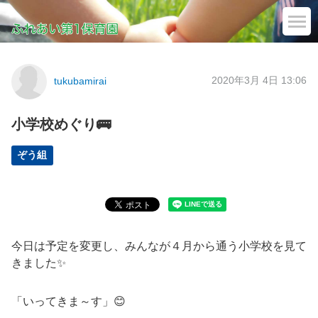
2020年3月 4日 13:06
tukubamirai
小学校めぐり🚌
ぞう組
今日は予定を変更し、みんなが４月から通う小学校を見て
きました✨
「いってきま～す」😊