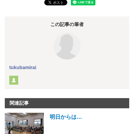
この記事の筆者
tukubamirai
関連記事
明日からは…