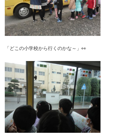
「どこの小学校から行くのかな～」👀