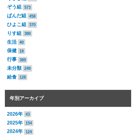
ぞう組
573
ぱんだ組
458
ひよこ組
370
りす組
380
生活
40
保健
18
行事
389
未分類
249
給食
128
年別アーカイブ
2026年
43
2025年
154
2024年
124