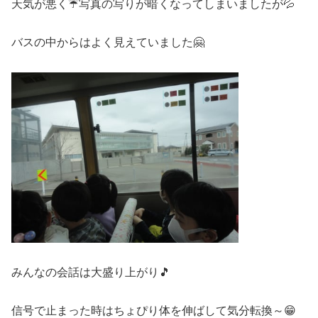
天気が悪く☔写真の写りが暗くなってしまいましたが💦
バスの中からはよく見えていました🤗
みんなの会話は大盛り上がり🎵
信号で止まった時はちょぴり体を伸ばして気分転換～😁