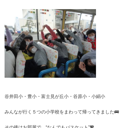
谷井田小・豊小・富士見が丘小・谷原小・小絹小
みんなが行く５つの小学校をまわって帰ってきました🚌
その後はお部屋で、“なんでもバスケット”💖