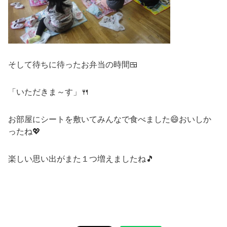
そして待ちに待ったお弁当の時間🍱
「いただきま～す」🍴
お部屋にシートを敷いてみんなで食べました😄おいしか
ったね💖
楽しい思い出がまた１つ増えましたね🎵