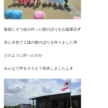
最後にぞう組が作った鯉のぼりをお披露目💕
赤と水色で２旈の鯉のぼりを作りました🎏
どのように作ったのか
みんなで声をそろえて発表しましたよ🎵