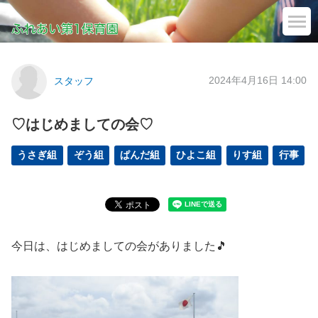
2024年4月16日 14:00
スタッフ
♡はじめましての会♡
うさぎ組
ぞう組
ぱんだ組
ひよこ組
りす組
行事
今日は、はじめましての会がありました🎵