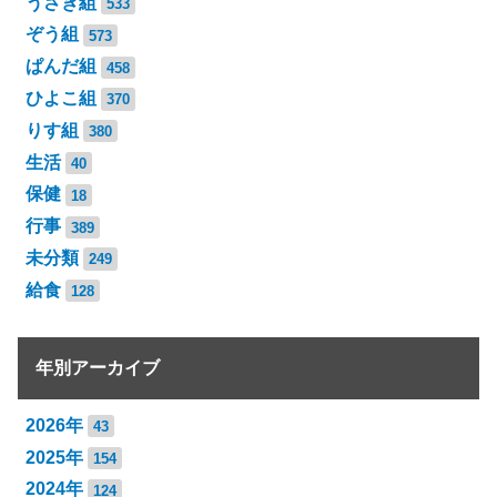
うさぎ組
533
ぞう組
573
ぱんだ組
458
ひよこ組
370
りす組
380
生活
40
保健
18
行事
389
未分類
249
給食
128
年別アーカイブ
2026年
43
2025年
154
2024年
124